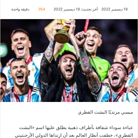
19 ديسمبر 2022
آخر تحديث: 19 ديسمبر 2022
954
دقيقة واحدة
ميسي مرتديًا البشت القطري
عباءة سوداء شفافة بأطراف ذهبية يطلق عليها اسم «البشت
القطري»، خطفت أنظار العالم بعد أن ارتداها الدولي الأرجنتيني