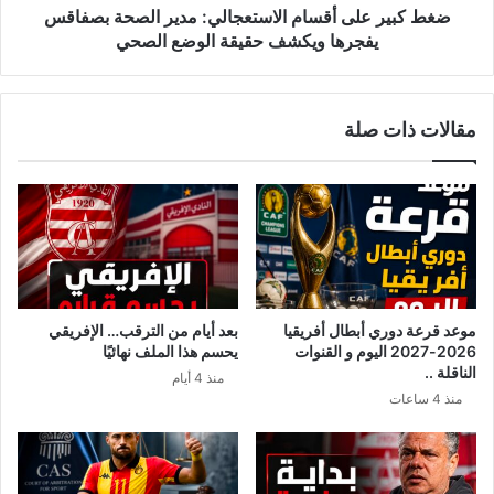
ويكشف
ضغط كبير على أقسام الاستعجالي: مدير الصحة بصفاقس
حقيقة
يفجرها ويكشف حقيقة الوضع الصحي
الوضع
الصحي
مقالات ذات صلة
موعد قرعة دوري أبطال أفريقيا
بعد أيام من الترقب… الإفريقي
2026-2027 اليوم و القنوات
يحسم هذا الملف نهائيًا
الناقلة ..
منذ 4 أيام
منذ 4 ساعات