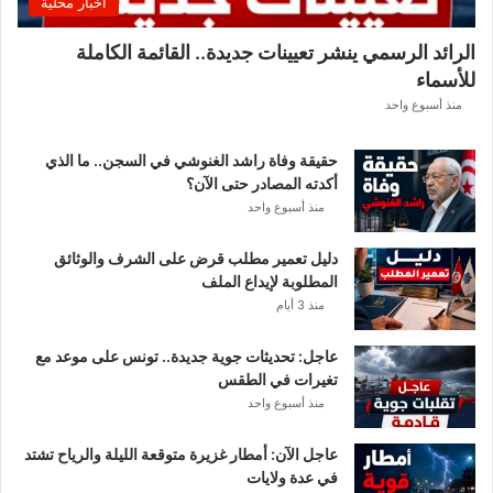
اخبار محلية
الرائد الرسمي ينشر تعيينات جديدة.. القائمة الكاملة
للأسماء
منذ أسبوع واحد
حقيقة وفاة راشد الغنوشي في السجن.. ما الذي
أكدته المصادر حتى الآن؟
منذ أسبوع واحد
دليل تعمير مطلب قرض على الشرف والوثائق
المطلوبة لإيداع الملف
منذ 3 أيام
عاجل: تحديثات جوية جديدة.. تونس على موعد مع
تغيرات في الطقس
منذ أسبوع واحد
عاجل الآن: أمطار غزيرة متوقعة الليلة والرياح تشتد
في عدة ولايات