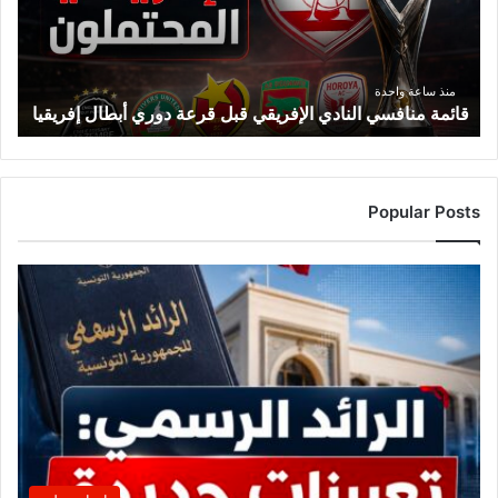
قرعة
دوري
أبطال
إفريقيا
منذ ساعة واحدة
قائمة منافسي النادي الإفريقي قبل قرعة دوري أبطال إفريقيا
Popular Posts