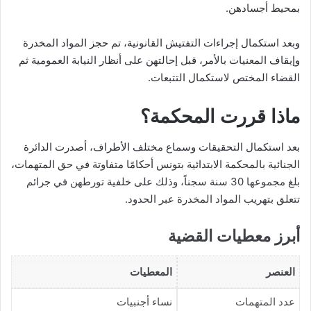
بمحيط أجسادهن.
وبعد استكمال إجراءات التفتيش القانونية، تم حجز المواد المخدرة
وإيقاف المعنيات بالأمر، قبل إحالتهن على أنظار النيابة العمومية ثم
القضاء المختص لاستكمال التتبعات.
ماذا قررت المحكمة؟
بعد استكمال التحقيقات وسماع مختلف الأطراف، أصدرت الدائرة
الجنائية بالمحكمة الابتدائية بتونس أحكامًا متفاوتة في حق المتهمات،
بلغ مجموعها 30 سنة سجناً، وذلك على خلفية تورطهن في جرائم
تتعلق بتهريب المواد المخدرة عبر الحدود.
أبرز معطيات القضية
العنصر
المعطيات
عدد المتهمات
نساء أجنبيات