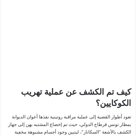
كيف تم الكشف عن عملية تهريب
الكوكايين؟
تعود أطوار القضية إلى عملية مراقبة روتينية نفذها أعوان الديوانة
بمطار تونس قرطاج الدولي، حيث تم إخضاع المشتبه بهن إلى جهاز
الكشف بالأشعة “السكانار”، ليتبين وجود أجسام مشبوهة مخفية