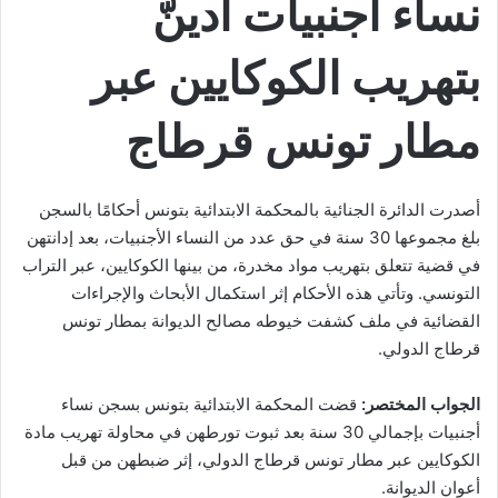
نساء أجنبيات أدينّ
بتهريب الكوكايين عبر
مطار تونس قرطاج
أصدرت الدائرة الجنائية بالمحكمة الابتدائية بتونس أحكامًا بالسجن
بلغ مجموعها 30 سنة في حق عدد من النساء الأجنبيات، بعد إدانتهن
في قضية تتعلق بتهريب مواد مخدرة، من بينها الكوكايين، عبر التراب
التونسي. وتأتي هذه الأحكام إثر استكمال الأبحاث والإجراءات
القضائية في ملف كشفت خيوطه مصالح الديوانة بمطار تونس
قرطاج الدولي.
الجواب المختصر:
قضت المحكمة الابتدائية بتونس بسجن نساء
أجنبيات بإجمالي 30 سنة بعد ثبوت تورطهن في محاولة تهريب مادة
الكوكايين عبر مطار تونس قرطاج الدولي، إثر ضبطهن من قبل
أعوان الديوانة.