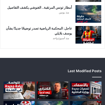
ل
أمطار تونس المرتقبة.. الغنوشي يكشف التفاصيل
ي
منذ يومين
ة
عاجل: المحكمة الرياضية تصدر توضيحًا جديدًا بشأن
يوسف بلايلي
منذ أسبوع واحد
Last Modified Posts