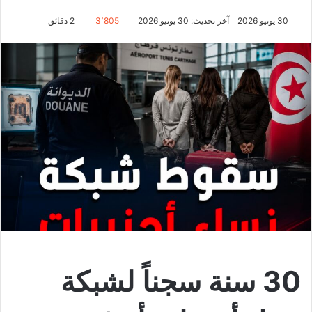
30 يونيو 2026
آخر تحديث: 30 يونيو 2026
3٬805
2 دقائق
30 سنة سجناً لشبكة