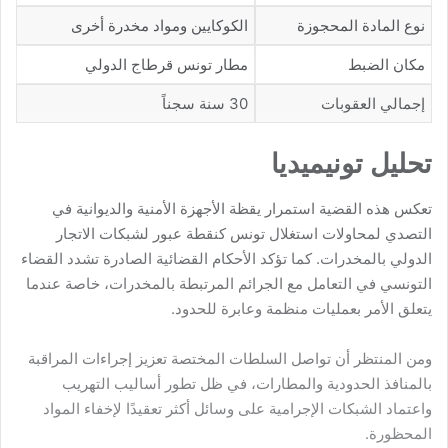
نوع المادة المحجوزة
الكوكايين ومواد مخدرة أخرى
مكان الضبط
مطار تونس قرطاج الدولي
إجمالي العقوبات
30 سنة سجناً
تحليل تونيميديا
تعكس هذه القضية استمرار يقظة الأجهزة الأمنية والديوانية في
التصدي لمحاولات استغلال تونس كنقطة عبور لشبكات الاتجار
الدولي بالمخدرات. كما تؤكد الأحكام القضائية الصادرة تشدد القضاء
التونسي في التعامل مع الجرائم المرتبطة بالمخدرات، خاصة عندما
يتعلق الأمر بعمليات منظمة وعابرة للحدود.
ومن المنتظر أن تواصل السلطات المختصة تعزيز إجراءات المراقبة
بالمنافذ الحدودية والمطارات، في ظل تطور أساليب التهريب
واعتماد الشبكات الإجرامية على وسائل أكثر تعقيدًا لإخفاء المواد
المحظورة.