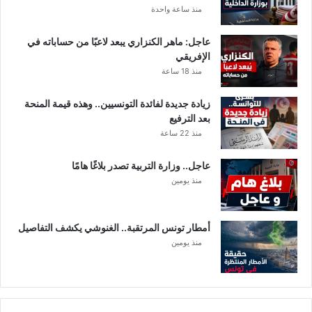
ي
و
منذ ساعة واحدة
د
ل
ا
عاجل: ماهر الكنزاري يبعد لاعبًا من حساباته في
ي
الإفريقي
ا
منذ 18 ساعة
ت
زيادة جديدة لفائدة التونسيين.. وهذه قيمة المنحة
بعد الترفيع
منذ 22 ساعة
عاجل.. وزارة التربية تصدر بلاغًا هامًا
منذ يومين
أمطار تونس المرتقبة.. الغنوشي يكشف التفاصيل
منذ يومين