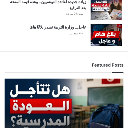
زيادة جديدة لفائدة التونسيين.. وهذه قيمة المنحة
بعد الترفيع
منذ 24 ساعة
عاجل.. وزارة التربية تصدر بلاغًا هامًا
منذ يومين
Featured Posts
ه
ل
ت
ت
أ
ج
ل
ا