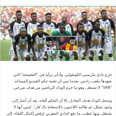
خرج نادي مازيمبي الكونغولي، وأدلى برأيه في “الفضيحة” التي
شهدها ملعب رادس، بعدما تبين أن تقنية حكم الفيديو المساعد
“VAR” لا تشتغل، وهو ما حرم الوداد الرياضي من هدف شرعي.
وسجل الوداد هدف التعادل، إلا أن الحكم ألغاه، بعد أن أشار إلى
وجود تسلل، ثم طالبه اللاعبون بالاستعانة بالـ”فار”، لتبين أنها لا
تشتغل، وبها عطب، ما دفع النادي المغربي لرفض إكمال اللقاء، إلى