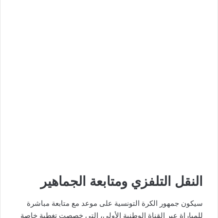
النقل التلفزي ومتابعة الجماهير
سيكون جمهور الكرة التونسية على موعد مع متابعة مباشرة
للمباراة عبر القناة الوطنية الأولى، التي خصصت تغطية خاصة