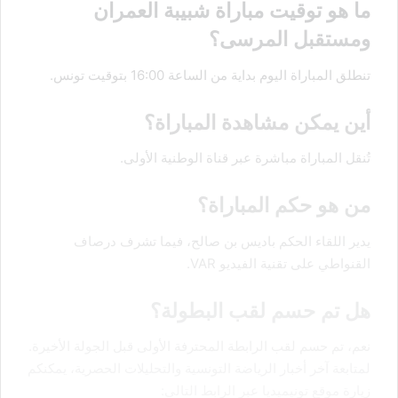
ما هو توقيت مباراة شبيبة العمران
ومستقبل المرسى؟
تنطلق المباراة اليوم بداية من الساعة 16:00 بتوقيت تونس.
أين يمكن مشاهدة المباراة؟
تُنقل المباراة مباشرة عبر قناة الوطنية الأولى.
من هو حكم المباراة؟
يدير اللقاء الحكم باديس بن صالح، فيما تشرف درصاف
القنواطي على تقنية الفيديو VAR.
هل تم حسم لقب البطولة؟
نعم، تم حسم لقب الرابطة المحترفة الأولى قبل الجولة الأخيرة.
لمتابعة آخر أخبار الرياضة التونسية والتحليلات الحصرية، يمكنكم
زيارة موقع تونيميديا عبر الرابط التالي: