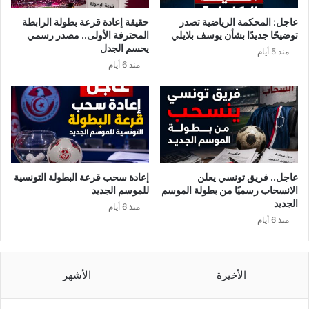
ر
م
عاجل: المحكمة الرياضية تصدر
حقيقة إعادة قرعة بطولة الرابطة
ك
ن
توضيحًا جديدًا بشأن يوسف بلايلي
المحترفة الأولى.. مصدر رسمي
ا
ز
يحسم الجدل
منذ 5 أيام
ت
ي
منذ 6 أيام
و
ا
ا
د
ل
ا
ق
ت
ا
ا
د
ل
م
أ
ج
عاجل.. فريق تونسي يعلن
إعادة سحب قرعة البطولة التونسية
و
الانسحاب رسميًا من بطولة الموسم
للموسم الجديد
ر
الجديد
منذ 6 أيام
ت
منذ 6 أيام
ك
ش
ف
الأخيرة
الأشهر
ب
ا
ل