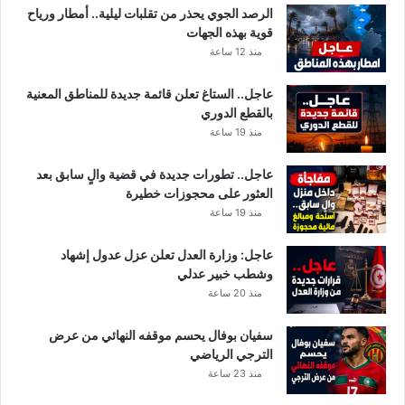
أ
الرصد الجوي يحذر من تقلبات ليلية.. أمطار ورياح
ر
قوية بهذه الجهات
ق
منذ 12 ساعة
ا
م
عاجل.. الستاغ تعلن قائمة جديدة للمناطق المعنية
بالقطع الدوري
منذ 19 ساعة
عاجل.. تطورات جديدة في قضية والٍ سابق بعد
العثور على محجوزات خطيرة
منذ 19 ساعة
عاجل: وزارة العدل تعلن عزل عدول إشهاد
وشطب خبير عدلي
منذ 20 ساعة
سفيان بوفال يحسم موقفه النهائي من عرض
الترجي الرياضي
منذ 23 ساعة