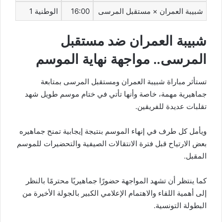
شبيبة العمران × مستقبل المرسى
16:00
الوطنية 1
شبيبة العمران ضد مستقبل
المرسى.. مواجهة نهاية الموسم
تستأثر مباراة شبيبة العمران ومستقبل المرسى بمتابعة
جماهيرية مهمة، خاصة وأنها تأتي في ختام موسم طويل شهد
تقلبات عديدة للفريقين.
ويأمل كل طرف في إنهاء الموسم بنتيجة إيجابية تمنح جماهيره
بعض الارتياح قبل فترة الانتقالات الصيفية والتحضيرات للموسم
المقبل.
كما ينتظر أن تشهد المواجهة حضورًا جماهيريًا محترمًا بالنظر
إلى أهمية اللقاء والاهتمام الإعلامي الكبير بالجولة الأخيرة من
البطولة التونسية.