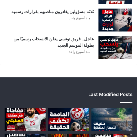
ثلاثة مسؤولين يغادرون مناصبهم بقرارات رسمية
منذ أسبوع واحد
عاجل.. فريق تونسي يعلن الانسحاب رسميًا من
بطولة الموسم الجديد
منذ أسبوع واحد
Last Modified Posts