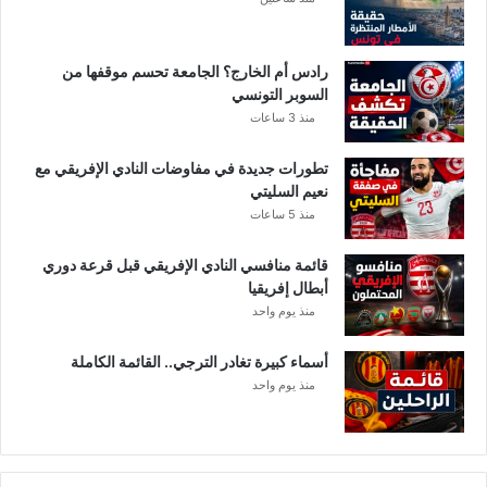
ب
ض
ع
رادس أم الخارج؟ الجامعة تحسم موقفها من
ل
السوبر التونسي
ى
منذ 3 ساعات
ع
ن
تطورات جديدة في مفاوضات النادي الإفريقي مع
ص
نعيم السليتي
ر
منذ 5 ساعات
ت
ك
قائمة منافسي النادي الإفريقي قبل قرعة دوري
ف
أبطال إفريقيا
ي
منذ يوم واحد
ر
ي
م
أسماء كبيرة تغادر الترجي.. القائمة الكاملة
ن
منذ يوم واحد
أ
ج
ل
ا