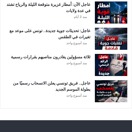
ت
عاجل الآن: أمطار غزيرة متوقعة الليلة والرياح تشتد
ف
في عدة ولايات
ا
منذ 3 أيام
ص
ي
عاجل: تحديثات جوية جديدة.. تونس على موعد مع
ل
تغيرات في الطقس
منذ أسبوع واحد
ثلاثة مسؤولين يغادرون مناصبهم بقرارات رسمية
منذ أسبوع واحد
عاجل.. فريق تونسي يعلن الانسحاب رسميًا من
بطولة الموسم الجديد
منذ أسبوع واحد