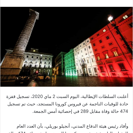
أعلنت السلطات الإيطالية، اليوم السبت 2 ماي 2020، تسجيل قفزة
حادة للوفيات الناجمة عن فيروس كورونا المستجد، حيث تم تسجيل
474 حالة وفاة مقابل 289 في إحصائية أمس الجمعة.
وأفاد رئيس هيئة الدفاع المدني، أنجيلو بوريلي، بأن العدد العام