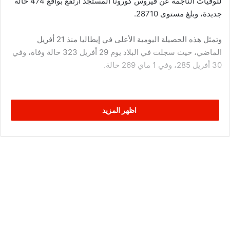
للوفيات الناجمة عن فيروس كورونا المستجد ارتفع بواقع 474 حالة
جديدة، وبلغ مستوى 28710.
وتمثل هذه الحصيلة اليومية الأعلى في إيطاليا منذ 21 أفريل
الماضي، حيث سجلت في البلاد يوم 29 أفريل 323 حالة وفاة، وفي
30 أفريل 285، وفي 1 ماي 269 حالة.
اظهر المزيد