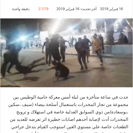
16 فبراير 2019
آخر تحديث: 16 فبراير 2019
3٬079
دقيقة واحدة
جدت في ساعة متأخرة من ليلة أمس معركة حامية الوطيس بين
مجموعة من تجار المخدرات باستعمال أسلحة بيضاء (سيف ،سكين
،بوسعادة)من ذوي السوابق العدلية خاصة في استهلاك و ترويج
المخدرات أدت لإصابة أحدهم اصابات خطيرة اثر تعرضه للعديد من
الطعنات خاصة علي مستوي العين استوجب القيام بتدخل جراحي