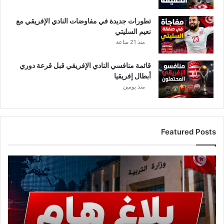
تطورات جديدة في مفاوضات النادي الإفريقي مع
نعيم السليتي
منذ 21 ساعة
قائمة منافسي النادي الإفريقي قبل قرعة دوري
أبطال إفريقيا
منذ يومين
Featured Posts
ع
ا
ج
ل
.
.
و