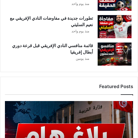
منذ يوم واحد
تطورات جديدة في مفاوضات النادي الإفريقي مع
نعيم السليتي
منذ يوم واحد
قائمة منافسي النادي الإفريقي قبل قرعة دوري
أبطال إفريقيا
منذ يومين
Featured Posts
عاجل..
وزارة
التربية
تصدر
بلاغًا
هامًا