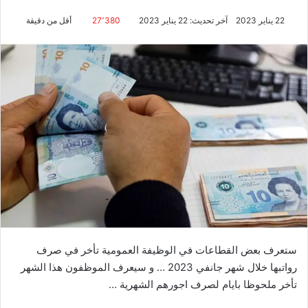
22 يناير 2023
آخر تحديث: 22 يناير 2023
27٬380
أقل من دقيقة
ستعرف بعض القطاعات في الوظيفة العمومية تأخر في صرف
رواتبها خلال شهر جانفي 2023 … و سيعرف الموظفون هذا الشهر
تأخر ملحوظا بايام لصرف اجورهم الشهرية …