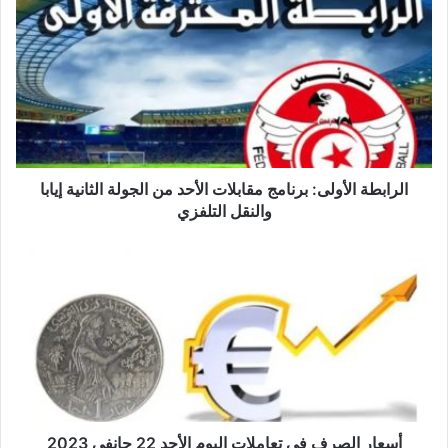
الأولى:
برنامج
مقابلات
الأحد
من
الجولة
الثانية
إيابا
والنقل
الرابطة الأولى: برنامج مقابلات الأحد من الجولة الثانية إيابا
التلفزي
والنقل التلفزي
أسعار
الصرف
في
تعاملات
اليوم
الأحد
22
جانفي
2023
أسعار الصرف في تعاملات اليوم الأحد 22 جانفي 2023