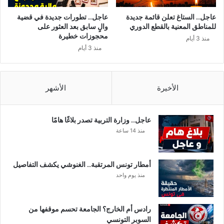
عاجل.. الستاغ تعلن قائمة جديدة
عاجل.. تطورات جديدة في قضية
للمناطق المعنية بالقطع الدوري
والٍ سابق بعد العثور على
محجوزات خطيرة
منذ 3 أيام
منذ 3 أيام
الأخيرة
الأشهر
عاجل.. وزارة التربية تصدر بلاغًا هامًا
منذ 14 ساعة
أمطار تونس المرتقبة.. الغنوشي يكشف التفاصيل
منذ يوم واحد
رادس أم الخارج؟ الجامعة تحسم موقفها من
السوبر التونسي