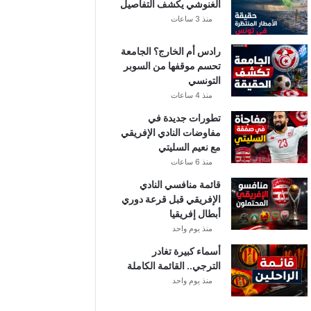
الغنوشي يكشف التفاصيل
منذ 3 ساعات
رادس أم الخارج؟ الجامعة
تحسم موقفها من السوبر
التونسي
منذ 4 ساعات
تطورات جديدة في
مفاوضات النادي الإفريقي
مع نعيم السليتي
منذ 6 ساعات
قائمة منافسي النادي
الإفريقي قبل قرعة دوري
أبطال إفريقيا
منذ يوم واحد
أسماء كبيرة تغادر
الترجي.. القائمة الكاملة
منذ يوم واحد