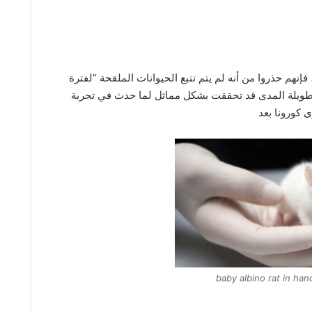
 فإنهم حذروا من أنه لم يتم تتبع الحيوانات الملقحة “لفترة
ية طويلة المدى قد تحققت بشكل مماثل لما حدث في تجربة
baby albino rat in han