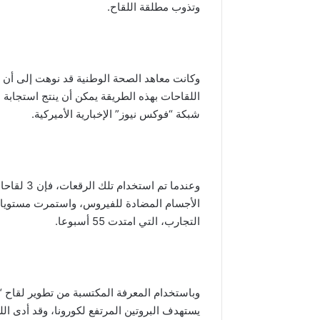
وتذوب مطلقة اللقاح.
وكانت معاهد الصحة الوطنية قد نوهت إلى أن ا
اللقاحات بهذه الطريقة يمكن أن ينتج استجابة
شبكة “فوكس نيوز” الإخبارية الأميركية.
وعندما تم
الأجسام المضادة للفيروس، واستمرت مستويات 
التجارب، التي امتدت 55 أسبوعا.
يستهدف البروتين المرتفع لكورونا، وقد أدى الل