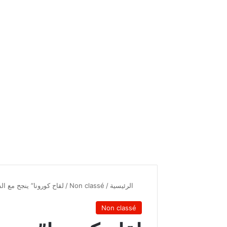
الرئيسية
/
Non classé
/
لقاح كورونا” ينجح مع ال
Non classé