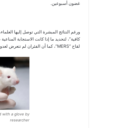
غضون أسبوعين.
ورغم النتائج المبشرة التي توصل إليها العلماء،
كافية”، لتحديد ما إذا كانت الاستجابة المناع
لقاح “MERS”، كما أن الفئران لم تتعرض لعدوى كورونا بعد
d with a glove by
researcher