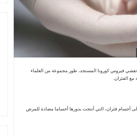
تفشي فيروس كورونا المستجد، طور مجموعة من العلماء
إلى أجسام فئران، التي أنتجت بدورها أجساما مضادة للمرض