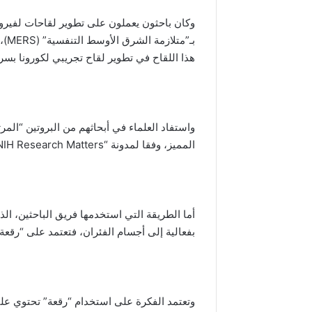
وكان باحثون يعملون على تطوير لقاحات لفيرو
بـ”
هذا اللقاح في تطوير لقاح تجريبي لكورونا بسر
واستفاد العلماء في أبحاثهم من البروتين “الم
المميز، وفقا لمدونة “NIH Research Matters” التابعة لمعاهد الصحة الوطنية الأميركية.
أما الطريقة التي استخدمها فريق الباحثين، الذ
بفعالية إلى أجسام الفئران، فتعتمد على “رقعة
وتعتمد الفكرة على استخدام “رقعة” تحتوي على 