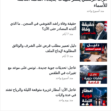
للأسماء
منذ أسبوع واحد
حقيقة وفاة راشد الغنوشي في السجن.. ما الذي
أكدته المصادر حتى الآن؟
منذ 7 أيام
دليل تعمير مطلب قرض على الشرف والوثائق
المطلوبة لإيداع الملف
منذ 3 أيام
عاجل: تحديثات جوية جديدة.. تونس على موعد مع
تغيرات في الطقس
منذ أسبوع واحد
عاجل الآن: أمطار غزيرة متوقعة الليلة والرياح تشتد
في عدة ولايات
منذ يوم واحد