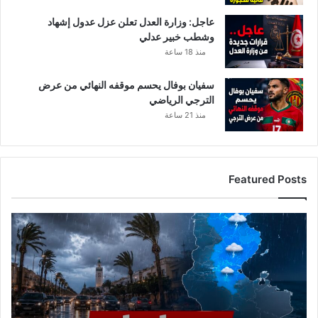
عاجل: وزارة العدل تعلن عزل عدول إشهاد
وشطب خبير عدلي
منذ 18 ساعة
سفيان بوفال يحسم موقفه النهائي من عرض
الترجي الرياضي
منذ 21 ساعة
Featured Posts
الرصد
الجوي
يحذر
من
تقلبات
ليلية..
أمطار