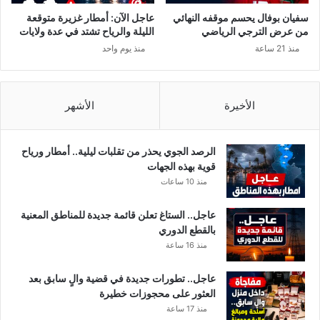
سفيان بوفال يحسم موقفه النهائي
عاجل الآن: أمطار غزيرة متوقعة
من عرض الترجي الرياضي
الليلة والرياح تشتد في عدة ولايات
منذ 21 ساعة
منذ يوم واحد
الأخيرة
الأشهر
الرصد الجوي يحذر من تقلبات ليلية.. أمطار ورياح
قوية بهذه الجهات
منذ 10 ساعات
عاجل.. الستاغ تعلن قائمة جديدة للمناطق المعنية
بالقطع الدوري
منذ 16 ساعة
عاجل.. تطورات جديدة في قضية والٍ سابق بعد
العثور على محجوزات خطيرة
منذ 17 ساعة