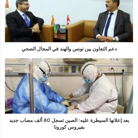
بين
تونس
والهند
في
المجال
الصحي
دعم التعاون بين تونس والهند في المجال الصحي
بعد
إعلانها
السيطرة
عليه:
الصين
تسجل
40
ألف
مصاب
جديد
بعد إعلانها السيطرة عليه: الصين تسجل 40 ألف مصاب جديد
بفيروس
بفيروس كورونا
كورونا