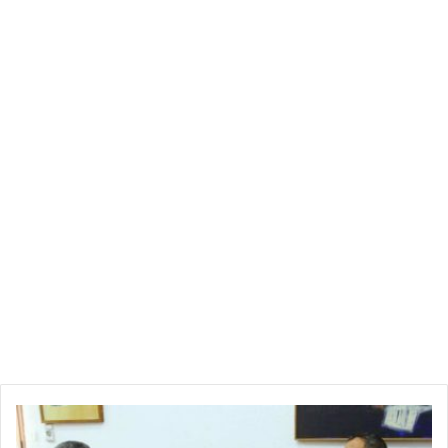
دعم
التعاون