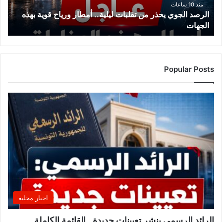
ورياح
منذ 10 ساعات
الرصد الجوي يحذر من تقلبات ليلية.. أمطار ورياح قوية بهذه
قوية
الجهات
بهذه
الجهات
Popular Posts
اخبار محلية
الرائد الرسمي ينشر تعيينات جديدة.. القائمة الكاملة