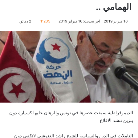
الهمامي ..
16 فبراير 2019
آخر تحديث: 16 فبراير 2019
1٬205
2 دقائق
الديموقراطية سبقت عصرها في تونس والرهان عليها كسيارة دون
بنزين تنشد الاقلاع
التاملات في الدين والسياسة للشيخ راشد الغنوشي لاتكفي دون