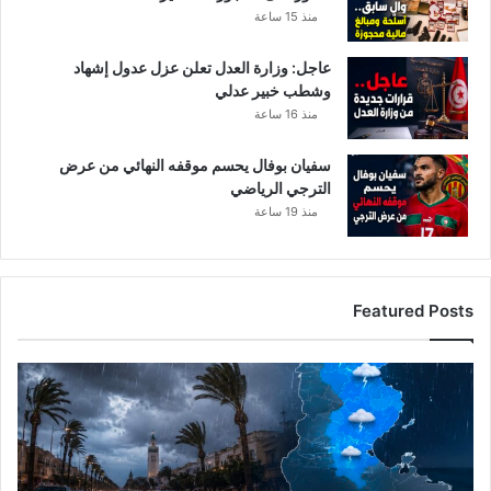
منذ 15 ساعة
ب
ن
عاجل: وزارة العدل تعلن عزل عدول إشهاد
ا
وشطب خبير عدلي
ب
ل
منذ 16 ساعة
سفيان بوفال يحسم موقفه النهائي من عرض
الترجي الرياضي
منذ 19 ساعة
Featured Posts
ا
ل
ر
ص
د
ا