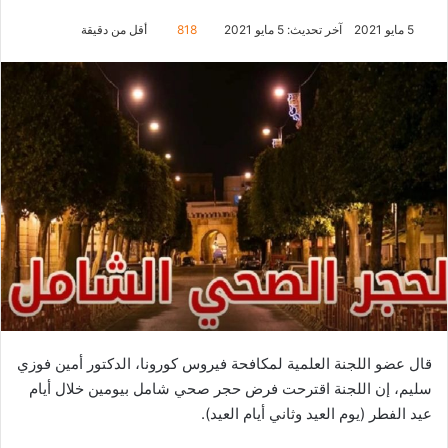
5 مايو 2021
آخر تحديث: 5 مايو 2021
818
أقل من دقيقة
قال عضو اللجنة العلمية لمكافحة فيروس كورونا، الدكتور أمين فوزي
سليم، إن اللجنة اقترحت فرض حجر صحي شامل بيومين خلال أيام
عيد الفطر (يوم العيد وثاني أيام العيد).