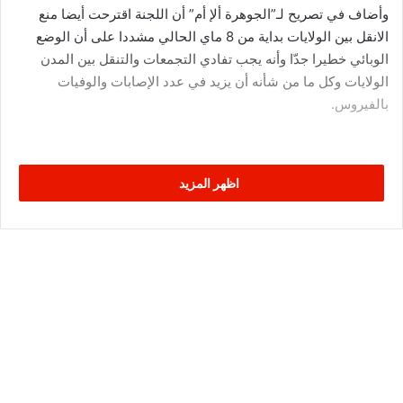
وأضاف في تصريح لـ”الجوهرة ألإ أم” أن اللجنة اقترحت أيضا منع
الانقل بين الولايات بداية من 8 ماي الحالي مشددا على أن الوضع
الوبائي خطيرا جدّا وأنه يجب تفادي التجمعات والتنقل بين المدن
الولايات وكل ما من شأنه أن يزيد في عدد الإصابات والوفيات
بالفيروس.
اظهر المزيد