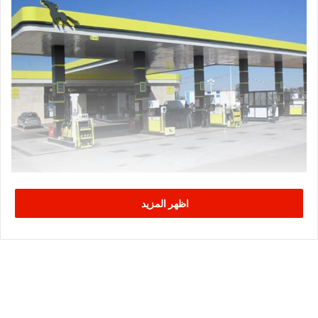
اظهر المزيد
وقال بوفادن في تصريح لـ(وات) ” نحن على إتصال مستمر مع ممثلي
القطاع بالاتحاد العام التونسي للشغل ولم تصدر الى حد الآن أي
برقية إضراب قطاعية “.