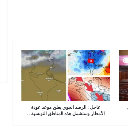
عاجل
:
الرصد
الجوي
يعلن
موعد
عودة
الأمطار
وستشمل
هذه
عاجل : الرصد الجوي يعلن موعد عودة
المناطق
الأمطار وستشمل هذه المناطق التونسية ..
التونسية
..