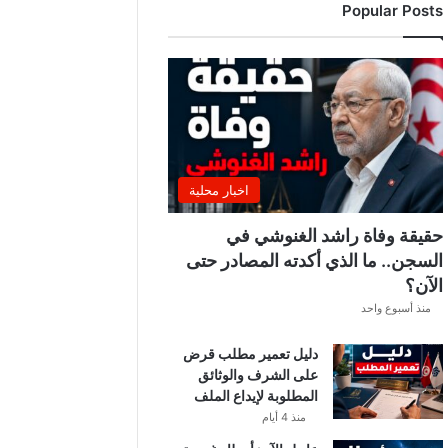
Popular Posts
اخبار محلية
حقيقة وفاة راشد الغنوشي في
السجن.. ما الذي أكدته المصادر حتى
الآن؟
منذ أسبوع واحد
دليل تعمير مطلب قرض
على الشرف والوثائق
المطلوبة لإيداع الملف
منذ 4 أيام