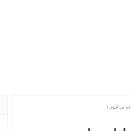
ية من اليوم..!