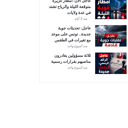
عاجل الآن: أمطار غزيرة
متوقعة الليلة والرياح تشتد
في عدة ولايات
منذ 3 أيام
عاجل: تحديثات جوية
جديدة.. تونس على موعد
مع تغيرات في الطقس
منذ أسبوع واحد
ثلاثة مسؤولين يغادرون
مناصبهم بقرارات رسمية
منذ أسبوع واحد