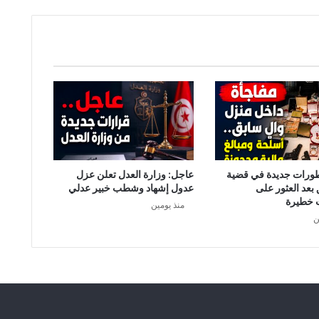
طورات جديدة في قضية
عاجل: وزارة العدل تعلن عزل
 بعد العثور على
عدول إشهاد وشطب خبير عدلي
 خطيرة
منذ يومين
ن