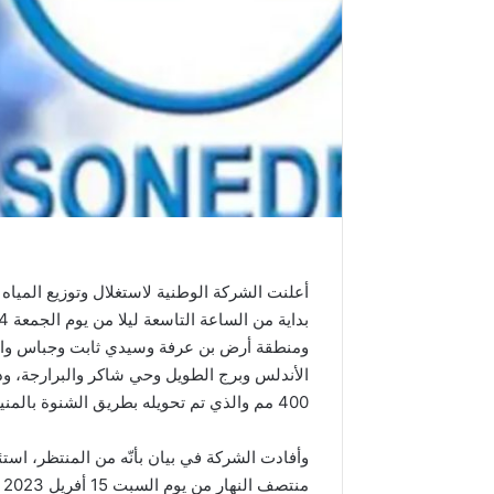
أعلنت الشركة الوطنية لاستغلال وتوزيع المي
ومنطقة أرض بن عرفة وسيدي ثابت وجباس والب
الأندلس وبرج الطويل وحي شاكر والبرارجة، وذ
400 مم والذي تم تحويله بطريق الشنوة بالمنيهلة.
وأفادت الشركة في بيان بأنّه من المنتظر، استئ
م