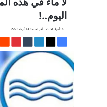
لا ماء في هذه ال
اليوم..!
14 أبريل 2023
آخر تحديث: 14 أبريل 2023
فيسبوك
‫X
لينكدإن
بينتيريس