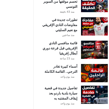
تحسم موقفها من السوبر
التونسي
منذ 43 دقيقة
تطورات جديدة في
مفاوضات النادي الإفريقي
مع نعيم السليتي
منذ ساعتين
قائمة منافسي النادي
الإفريقي قبل قرعة دوري
أبطال إفريقيا
منذ 23 ساعة
أسماء كبيرة تغادر
الترجي.. القائمة الكاملة
منذ يوم واحد
تفاصيل جديدة في قضية
سيارة بلدية باردو بعد
إيقاف المشتبه به
منذ يوم واحد