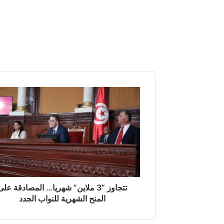
تتجاوز
“3
ملاين”
شهريا…
المصادقة
على
المنح
الشهرية
للنواب
الجدد
تتجاوز “3 ملاين” شهريا… المصادقة على
المنح الشهرية للنواب الجدد