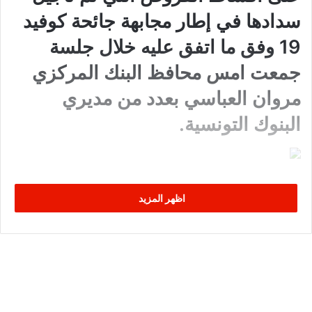
سدادها في إطار مجابهة جائحة كوفيد
19 وفق ما اتفق عليه خلال جلسة
جمعت امس محافظ البنك المركزي
مروان العباسي بعدد من مديري
البنوك التونسية.
اظهر المزيد