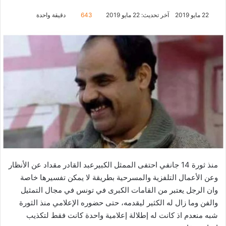
22 مايو 2019
آخر تحديث: 22 مايو 2019
643
دقيقة واحدة
منذ ثورة 14 جانفي احتفى الممثل الكبيرعبد القادر مقداد عن الأنظار
وعن الأعمال التلفزية والمسرحية بطريقة لا يمكن تفسيرها خاصة
وان الرجل يعتبر من القامات الكبرى في تونس في مجال التمثيل
والفن وما زال له الكثير ليقدمه، حتى حضوره الإعلامي منذ الثورة
شبه منعدم اذ كانت له إطلالة إعلامية واحدة كانت فقط لتكذيب