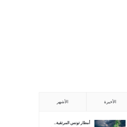
الأخيرة
الأشهر
أمطار تونس المرتقبة..