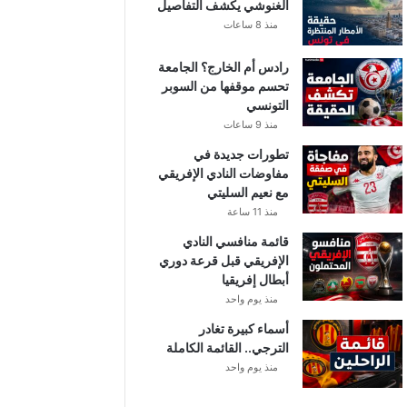
الغنوشي يكشف التفاصيل
منذ 8 ساعات
رادس أم الخارج؟ الجامعة
تحسم موقفها من السوبر
التونسي
منذ 9 ساعات
تطورات جديدة في
مفاوضات النادي الإفريقي
مع نعيم السليتي
منذ 11 ساعة
قائمة منافسي النادي
الإفريقي قبل قرعة دوري
أبطال إفريقيا
منذ يوم واحد
أسماء كبيرة تغادر
الترجي.. القائمة الكاملة
منذ يوم واحد