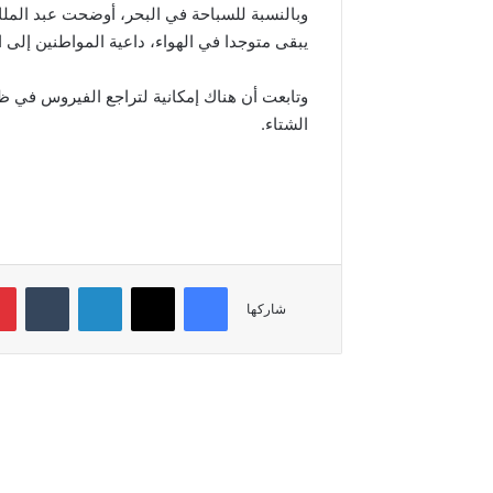
وبالنسبة للسباحة في البحر، أوضحت عبد الملك 
يبقى متوجدا في الهواء، داعية المواطنين إلى
وتابعت أن هناك إمكانية لتراجع الفيروس في ظ
الشتاء.
فيسبوك
‫X
لينكدإن
‏Tumblr
شاركها