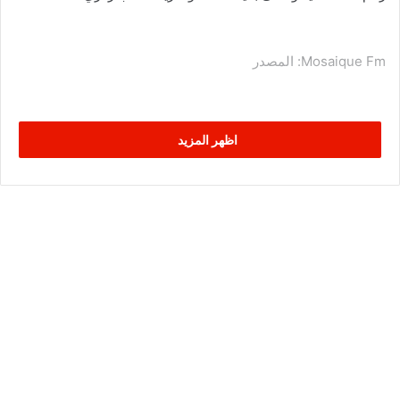
Mosaique Fm: المصدر
اظهر المزيد