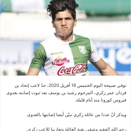
توفي صبيحة اليوم الخميس 16 أفريل 2020، جدّ لاعب إتحاد بن
قردان عمر زكري، المرحوم رشيد بن يوسف بعد ثبوت إصابته بعدوى
فيروس كورونا منذ أيام قليلة.
ويذكر أنّ عددا من عائلة زكري تبيّن أيضا إصابتها بالعدوى.
رحم الله الفقيد وشفى بقية العائلة وتعازينا للاعب زكري.