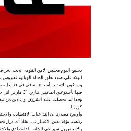
يجتمع اليوم مجلس الامن القومي تحت اشراف
البلاد على ضوء تطور الحالة الوبائية لفيروس سارس كوف
فيها بأسبوعين إضاف
وفقا لما تحصلت عليه الشروق اون لاين من مع
كورونا.
وأوضح مصدرنا ان التداعيات الاقتصادية والاج
رئيسيا يؤخذ بعين الاعتبار في اتخاذ أي قرار ي
بالأساس بل سيراعي الجانب الاقتصادي والاجتم