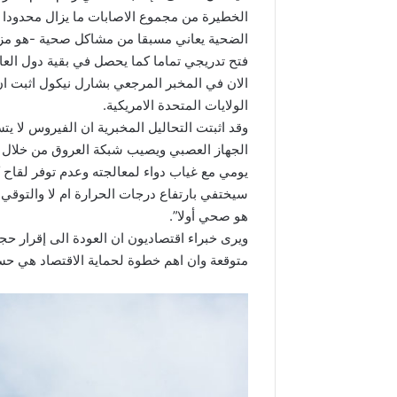
الضحية يعاني مسبقا من مشاكل صحية -هو مزي
فتح تدريجي تماما كما يحصل في بقية دول العال
الان في المخبر المرجعي بشارل نيكول اثبت ا
الولايات المتحدة الامريكية.
وقد اثبتت التحاليل المخبرية ان الفيروس لا ي
الجهاز العصبي ويصيب شبكة العروق من خلال ت
يومي مع غياب دواء لمعالجته وعدم توفر لقاح ك
سيختفي بارتفاع درجات الحرارة ام لا والتوقي 
هو صحي أولا”.
ويرى خبراء اقتصاديون ان العودة الى إقرار 
متوقعة وان اهم خطوة لحماية الاقتصاد هي حسن 