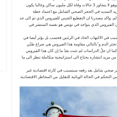
الخطيرة من مجموع الاصابات ما يزال محدودا وهو لا يتجاوز 3 حالات وفاة لكل مليون ساكن وغالبا يكون
د التمديد في الحجر الصحي الشامل مع اعتماد خطة
م. واكد مصدرنا ان التقطيع الجيني للفيروس الذي تم الى حد
ن الفيروس الذي يتواجد في تونس هو نفسه المنتشر في
تسبب في الالتهاب الحاد في الرئتين فحسب بل يؤثر أيضا في
خثر الدم و”بالتالي مقاومة هذا الفيروس هي صراع طبّي
ما ان جلّ الدراسات لم تثبت بعدُ ما إن كان هذا الفيروس
من مزيد انتشاره يحتاج الى استراتيجية متكاملة تنظر الى ما
حجر صحي شامل بعد رفعه سيتسبب في كارثة اقتصادية غير
التحكم في الحالة الوبائية للتقليل من المخاطر الاقتصادية.