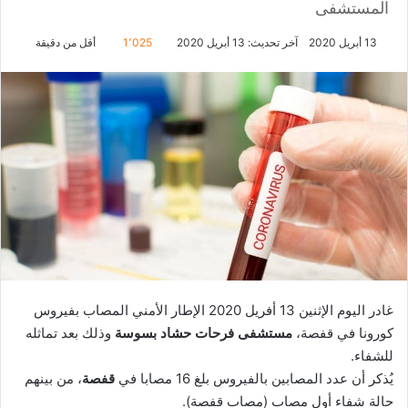
المستشفى
13 أبريل 2020
آخر تحديث: 13 أبريل 2020
1٬025
أقل من دقيقة
غادر اليوم الإثنين 13 أفريل 2020 الإطار الأمني المصاب بفيروس
كورونا في قفصة،
مستشفى فرحات حشاد بسوسة
وذلك بعد تماثله
للشفاء.
يُذكر أن عدد المصابين بالفيروس بلغ 16 مصابا في
قفصة
، من بينهم
حالة شفاء أول مصاب (مصاب قفصة).