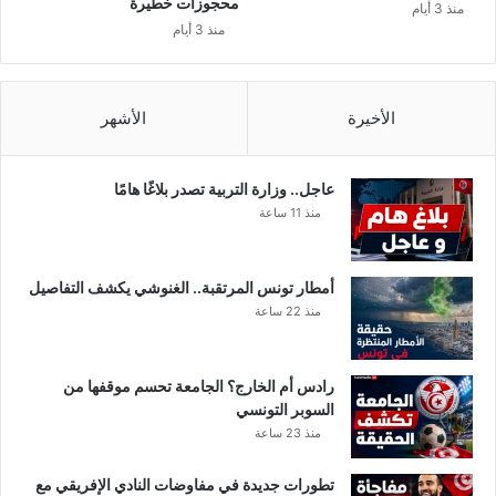
محجوزات خطيرة
منذ 3 أيام
ل
منذ 3 أيام
ة
ب
م
ر
الأخيرة
الأشهر
ك
ز
ت
عاجل.. وزارة التربية تصدر بلاغًا هامًا
ج
منذ 11 ساعة
ا
ر
ي
أمطار تونس المرتقبة.. الغنوشي يكشف التفاصيل
ب
منذ 22 ساعة
ـ
”
ك
رادس أم الخارج؟ الجامعة تحسم موقفها من
و
السوبر التونسي
ر
منذ 23 ساعة
و
ن
تطورات جديدة في مفاوضات النادي الإفريقي مع
ا