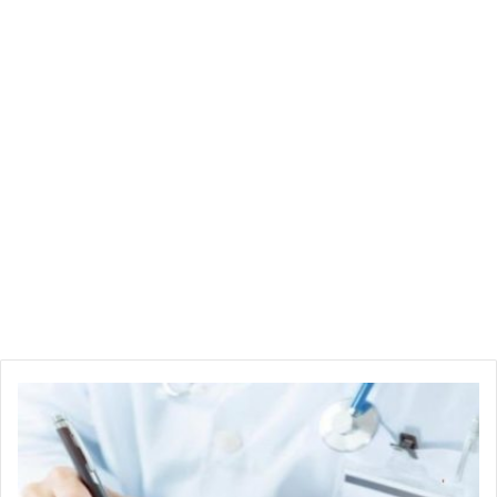
ر
ئ
ي
س
ق