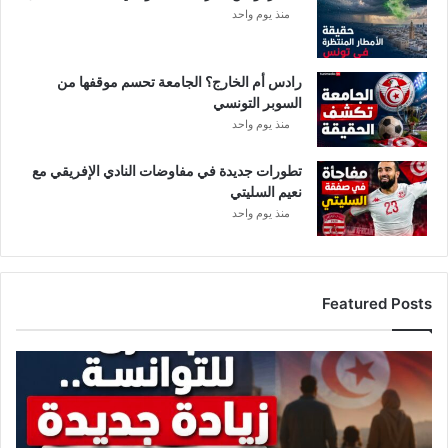
منذ يوم واحد
رادس أم الخارج؟ الجامعة تحسم موقفها من
السوبر التونسي
منذ يوم واحد
تطورات جديدة في مفاوضات النادي الإفريقي مع
نعيم السليتي
منذ يوم واحد
Featured Posts
ز
ي
ا
د
ة