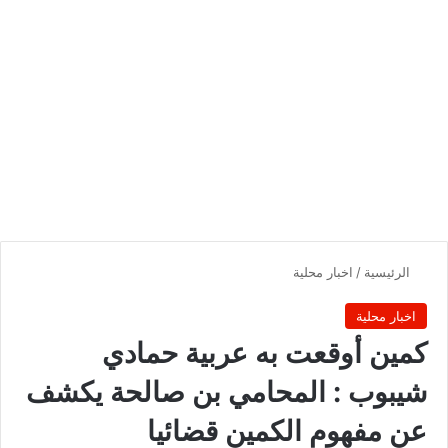
الرئيسية
/
اخبار محلية
اخبار محلية
كمين أوقعت به عربية حمادي
شيبوب : المحامي بن صالحة يكشف
عن مفهوم الكمين قضائيا