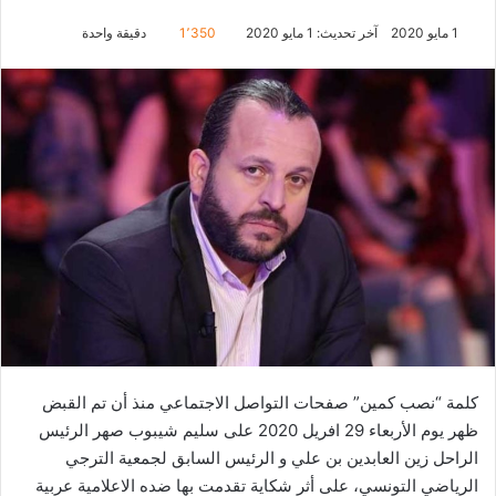
1 مايو 2020
آخر تحديث: 1 مايو 2020
1٬350
دقيقة واحدة
كلمة “نصب كمين” صفحات التواصل الاجتماعي منذ أن تم القبض
ظهر يوم الأربعاء 29 افريل 2020 على سليم شيبوب صهر الرئيس
الراحل زين العابدين بن علي و الرئيس السابق لجمعية الترجي
الرياضي التونسي، على أثر شكاية تقدمت بها ضده الاعلامية عربية