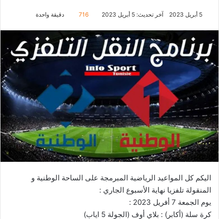
5 أبريل 2023
آخر تحديث: 5 أبريل 2023
716
دقيقة واحدة
اليكم كل المواعيد الرياضية المبرمجة على الساحة الوطنية و
المنقولة تلفزيا نهاية الأسبوع الجاري :
يوم الجمعة 7 أفريل 2023 :
كرة سلة (أكابر) : بلاي أوف (الجولة 5 اياب)