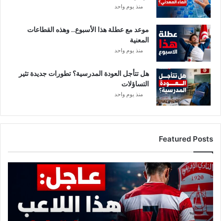
منذ يوم واحد
موعد مع عطلة هذا الأسبوع.. وهذه القطاعات
المعنية
منذ يوم واحد
هل تتأجل العودة المدرسية؟ تطورات جديدة تثير
التساؤلات
منذ يوم واحد
Featured Posts
عاجل:
هذا
اللاعب
ينهي
تجربته
مع