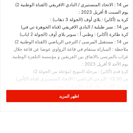
س 14 : الاتحاد المنستيري / النادي الافريقي (القناة الوطنية 2)
يوم السبت 8 أفريل 2023 :
كرة يد (أكابر) : بلاي أوف (الجولة 3 ذهاب) :
س 14 : نسر طبلبة / النادي الافريقي (قناة الجوهرة تي في)
كرة طائرة (أكابر) : وطني أ : سوبر بلاي أوف (الجولة 2 اياب)
س 14 : مستقبل المرسى / الترجي الرياضي (القناة الوطنية 2)
ملاحظة : المباراة ستقام في قاعة الزواوي عوضا عن قاعة جلال
غراب بالمرسى بالاتفاق بين الفريقين و مؤسسة التلفزة الوطنية.
يوم الأحد 9 أفريل 2023 :
كرة قدم (أكابر) : مرحلة التتويج (مؤجلة من الجولة 2)
س 13.30 : الترجي الرياضي / الإتحاد المنستيري (قناة الكأس)
كرة يد (أكابر) : بلاي أوف (الجولة 3 ذهاب) :
س 14 : نادي ساقية الزيت / الترجي الرياضي (قناة الجوهرة تي في)
اظهر المزيد