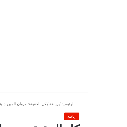
الرئيسية
/
رياضة
/
كل الحقيقة: مروان المبروك يت
رياضة