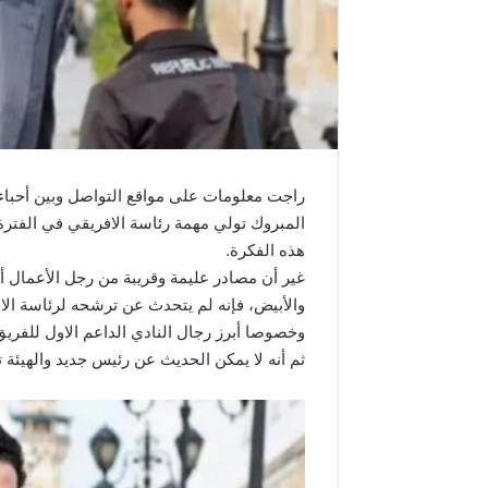
راجت معلومات على مواقع التواصل وبين أحباء
المبروك تولي مهمة رئاسة الافريقي في الفترة 
هذه الفكرة.
غير أن مصادر عليمة وقريبة من رجل الأعمال أ
والأبيض، فإنه لم يتحدث عن ترشحه لرئاسة الاف
وخصوصا أبرز رجال النادي الداعم الاول للفري
ثم أنه لا يمكن الحديث عن رئيس جديد والهيئة ت