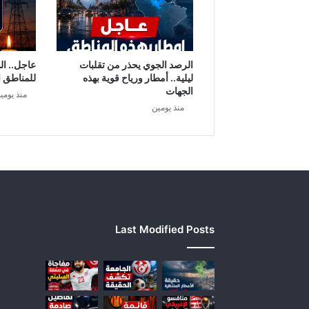
الرصد الجوي يحذر من تقلبات
عاجل.. ال
ليلية.. أمطار ورياح قوية بهذه
للمناطق ا
الجهات
منذ يومي
منذ يومين
Last Modified Posts