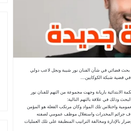
ح بحث قضائي في شأن الفنان نور شيبة ونجل لاعب دولي
في قضية شبكة الكوكايين….
كمة الابتدائية باريانة وجهت مجموعة من التهم للفنان نور
ث وذلك في علاقة بالتهم التالية:
عمومية واختلاس تلك المواد وكان مرتكب الفعلة هو المؤمن
اف جرائم المخدرات واستغلال موظف عمومي لصفته
إضرار بالإدارة ومخالفة التراتيب المنطبقة على تلك العمليات