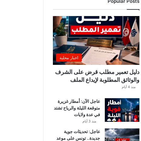
Popular Posts
اخبار محلية
دليل تعمير مطلب قرض على الشرف
والوثائق المطلوبة لإيداع الملف
منذ 4 أيام
عاجل الآن: أمطار غزيرة
متوقعة الليلة والرياح تشتد
في عدة ولايات
منذ 3 أيام
عاجل: تحديثات جوية
جديدة.. تونس على موعد