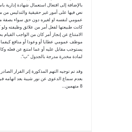
بالإضافة إلى افتعال استعمال شهادة إدارية 
نص فيها على أمور غير حقيقية والتدليس 
عمومي لنفسه او لغيره دون حق سواء بصفة مباشر
كانت طبيعتها لفعل أمر من علائق وظيفته ولو 
الامتناع عن إنجاز أمر كان من الواجب القيام 
موظف عمومي عطايا أو وعودا أو منافع كيفما كا
يستوجب مقابل عليه أو عما امتنع عن فعله وكان
لمادة مخدرة مدرجة بالجدول “ب”.
وقد تم توجيه التهم المذكورة إثر القرار الص
بعدم سماع الدعوى عن نور شيبة بعد اتهامه في
8 متهمين…