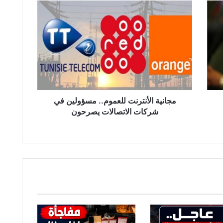
مجانية
الأنترنت
للعموم..
مسؤولين
في
شركات
الاتصالات
يصرحون
مجانية الأنترنت للعموم.. مسؤولين في
شركات الاتصالات يصرحون