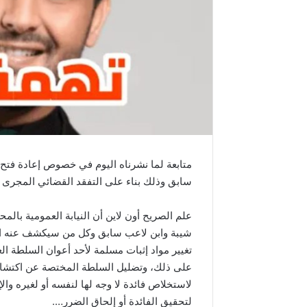
متابعة لما نشرناه اليوم في خصوص إعادة فت
سابق وذلك بناء على التفقد القضائي المجرى 
علم الصريح أون لاين أن النيابة العمومية بالمح
شيبة وابن لاعب سابق وكل من سيكشف عنه البح
تغيير مواد إثبات مسلمة لأحد أعوان السلطة ال
على ذلك، وتضليل السلطة المختصة عن اكتش
لاستخلاص فائدة لا وجه لها لنفسه أو لغيره وال
لتحقيق الفائدة أو إلحاق الضرر….