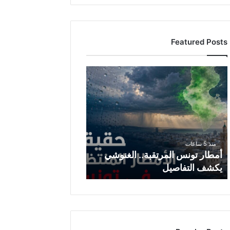
Featured Posts
أمطار
تونس
المرتقبة..
الغنوشي
يكشف
التفاصيل
منذ 5 ساعات
أمطار تونس المرتقبة.. الغنوشي
يكشف التفاصيل