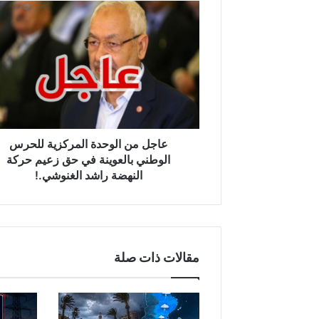
عاجل
من
الوحدة
المركزية
للحرس
الوطني
بالعوينة
في
حق
زعيم
عاجل من الوحدة المركزية للحرس
حركة
الوطني بالعوينة في حق زعيم حركة
النهضة
النهضة راشد الغنوشي.!
راشد
الغنوشي.!
مقالات ذات صلة