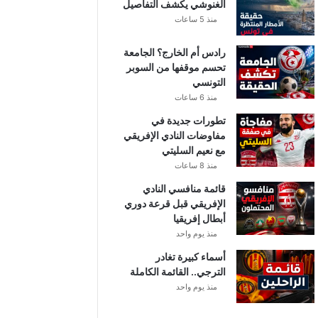
الغنوشي يكشف التفاصيل
منذ 5 ساعات
رادس أم الخارج؟ الجامعة
تحسم موقفها من السوبر
التونسي
منذ 6 ساعات
تطورات جديدة في
مفاوضات النادي الإفريقي
مع نعيم السليتي
منذ 8 ساعات
قائمة منافسي النادي
الإفريقي قبل قرعة دوري
أبطال إفريقيا
منذ يوم واحد
أسماء كبيرة تغادر
الترجي.. القائمة الكاملة
منذ يوم واحد