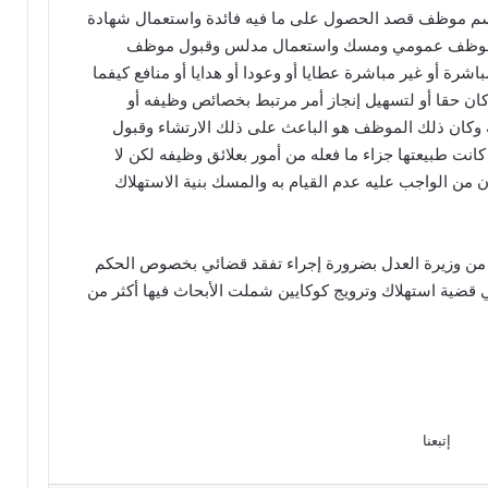
باسم موظف قصد الحصول على ما فيه فائدة واستعمال شهادة
من موظف عمومي ومسك واستعمال مدلس وقبول موظف
ة أو غير مباشرة عطايا أو وعودا أو هدايا أو منافع كيفما
كان حقا أو لتسهيل إنجاز أمر مرتبط بخصائص وظيفه أو
به وكان ذلك الموظف هو الباعث على ذلك الارتشاء وقبول
نت طبيعتها جزاء ما فعله من أمور بعلائق وظيفه لكن لا
 من الواجب عليه عدم القيام به والمسك بنية الاستهلاك
ادر من وزيرة العدل بضرورة إجراء تفقد قضائي بخصوص الحكم
 قضية استهلاك وترويج كوكايين شملت الأبحاث فيها أكثر من
إتبعنا