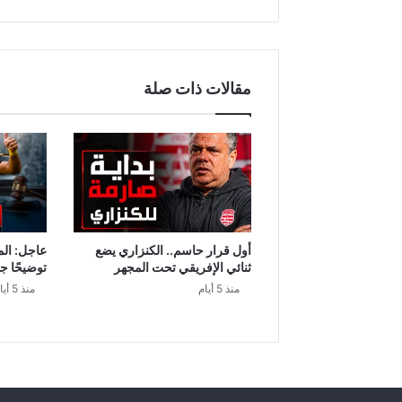
مقالات ذات صلة
أول قرار حاسم.. الكنزاري يضع
عاجل: الم
ثنائي الإفريقي تحت المجهر
توضيحًا ج
منذ 5 أيام
منذ 5 أيام