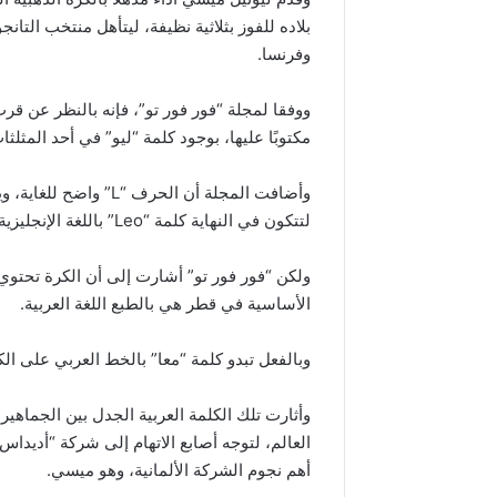
بلاده للفوز بثلاثية نظيفة، ليتأهل منتخب التانج
وفرنسا.
ووفقا لمجلة “فور فور تو”، فإنه بالنظر عن ق
مكتوبًا عليها، بوجود كلمة “ليو” في أحد المثلث
لتتكون في النهاية كلمة “Leo” باللغة الإنجليزية، وهو اختصار اسم ليونيل ميسي.
ولكن “فور فور تو” أشارت إلى أن الكرة تحتوي 
الأساسية في قطر هي بالطبع اللغة العربية.
وبالفعل تبدو كلمة “معا” بالخط العربي على الكرة مشابهة لكل
وأثارت تلك الكلمة العربية الجدل بين الجماهي
العالم، لتوجه أصابع الاتهام إلى شركة “أديدا
أهم نجوم الشركة الألمانية، وهو ميسي.