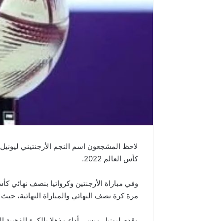
لاحظ المشجعون اسم النجم الأرجنتيني ليونيل
كأس العالم 2022.
مرة كرة نصف النهائي والمباراة النهائية، حيث س
وقدم ليونيل ميسي أداء مذهلا بالكرة الذهبية 