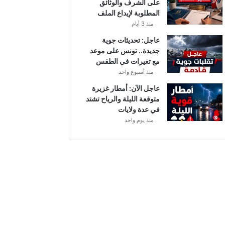
على الشرف والوثائق
المطلوبة لإيداع الملف
منذ 3 أيام
عاجل: تحديثات جوية
جديدة.. تونس على موعد
مع تغيرات في الطقس
منذ أسبوع واحد
عاجل الآن: أمطار غزيرة
متوقعة الليلة والرياح تشتد
في عدة ولايات
منذ يوم واحد