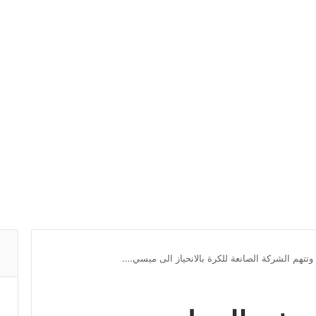
. وتتهم الشركة الصانعة للكرة بالانحياز الى ميسي….