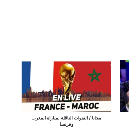
مجانا
/
القنوات
الناقلة
لمباراة
المغرب
وفرنسا
مجانا / القنوات الناقلة لمباراة المغرب
وفرنسا