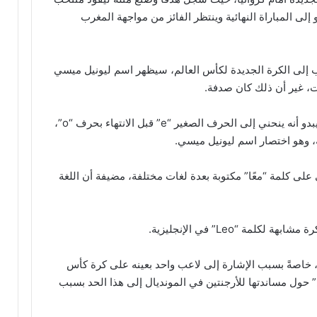
و إلى المباراة النهائية وينتظر الفائز من مواجهة المغرب
رب إلى الكرة الجديدة لكأس العالم، سيظهر اسم ليونيل ميسي
ات، غير أن ذلك كان صدفة.
وأضافت المجلة أن الحرف “L” واضح للغاية، ويبدو أنه ينحني إلى الحرف الصغير “e” قبل الانتهاء بحرف “o”،
على كلمة “معًا” مكتوبة بعدة لغات مختلفة، مضيفة أن اللغة
مة “Leo” في الإنجليزية.
ر، خاصةً بسبب الإشارة إلى لاعب واحد بعينه على كرة كأس
س” حول مساندتها للأرجنتين في المونديال إلى هذا الحد بسبب