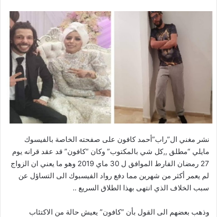
نشر مغني ال”راب”أحمد كافون على صفحته الخاصة بالفيسوك
مايلي “مطلق ,,كل شي بالمكتوب” وكان “كافون” قد عقد قرانه يوم
27 رمضان الفارط الموافق ل 30 ماي 2019 وهو ما يعني ان الزواج
لم يعمر أكثر من شهرين مما دفع رواد الفيسبوك الى التساؤل عن
سبب الخلاف الذي انتهى بهذا الطلاق السريع ..
وذهب بعضهم الى القول بأن “كافون” يعيش حالة من الاكتئاب