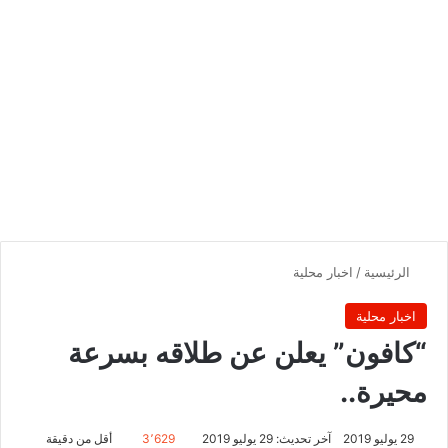
الرئيسية
/
اخبار محلية
اخبار محلية
“كافون” يعلن عن طلاقه بسرعة
محيرة..
29 يوليو 2019
آخر تحديث: 29 يوليو 2019
3٬629
أقل من دقيقة