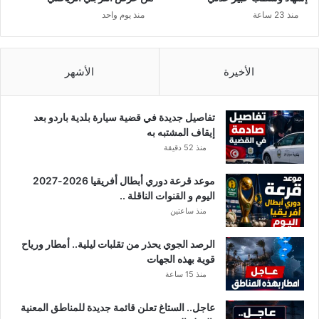
ب
خ
منذ 23 ساعة
منذ يوم واحد
ا
ا
ج
ص
ي
ل
ق
و
الأخيرة
الأشهر
ا
ا
ئ
ل
د
د
تفاصيل جديدة في قضية سيارة بلدية باردو بعد
ا
ه
إيقاف المشتبه به
ل
منذ 52 دقيقة
س
ب
موعد قرعة دوري أبطال أفريقيا 2026-2027
س
اليوم و القنوات الناقلة ..
ي
منذ ساعتين
.
.
الرصد الجوي يحذر من تقلبات ليلية.. أمطار ورياح
.
قوية بهذه الجهات
منذ 15 ساعة
عاجل.. الستاغ تعلن قائمة جديدة للمناطق المعنية