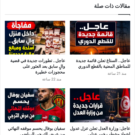
مقالات ذات صلة
ا
ي
م
ي
ي
و
ي
ج
ص
ه
د
ر
ر
س
ب
ا
ي
ل
عاجل.. الستاغ تعلن قائمة جديدة
عاجل.. تطورات جديدة في قضية
ا
ة
للمناطق المعنية بالقطع الدوري
والٍ سابق بعد العثور على
نً
إ
محجوزات خطيرة
منذ 21 ساعة
ا
ل
منذ 22 ساعة
ح
ى
و
ا
ل
ل
و
ح
ف
ا
ا
ر
ة
س
ا
ا
عاجل: وزارة العدل تعلن عزل عدول
سفيان بوفال يحسم موقفه النهائي
ل
ل
إشهاد وشطب خبير عدلي
من عرض الترجي الرياضي