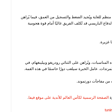
ن منظم للغاية ويُجيد الضغط والتسجيل من العمق، فيما يُراهن
اع الباريسي قد تُكلف الفريق غاليًا أمام قوة هجومية
 غزيرة.
المناسبات، ويُراهن على الثنائي رودريغو وبيلينغهام، في
مرتدات. عامل الخبرة سيلعب دورًا حاسمًا في هذه القمة.
 من مفاجآت دورتموند.
ة
الصفحة الرسمية لكأس العالم للأندية على موقع فيفا
.
tuni