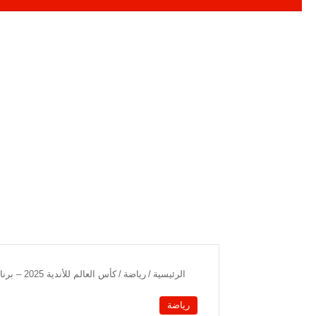
الرئيسية
/
رياضة
/
كأس العالم للأندية 2025 – برنامج ربع النهائي وتوقعات القمم
رياضة