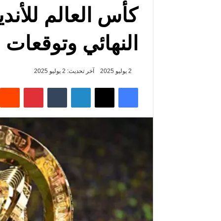
النهائي وتوقعات 
2 يوليو 2025
آخر تحديث: 2 يوليو 2025
فيسبوك
‫X
لينكدإن
‏Tumblr
بينتيريست