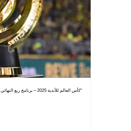
“كأس العالم للأندية 2025 – برنامج ربع النهائي وتوقعات القمم”