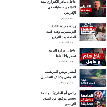
عاجل: ماهر الكنزاري يبعد
لاعبًا من حساباته في
الإفريقي
منذ ساعتين
زيادة جديدة لفائدة
التونسيين.. وهذه قيمة
المنحة بعد الترفيع
منذ 6 ساعات
عاجل.. وزارة التربية
تصدر بلاغًا هامًا
منذ 21 ساعة
أمطار تونس المرتقبة..
الغنوشي يكشف التفاصيل
منذ يوم واحد
رادس أم الخارج؟ الجامعة
تحسم موقفها من السوبر
التونسي