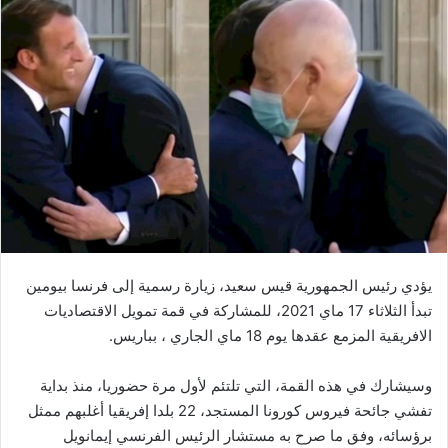
يؤدي رئيس الجمهورية قيس سعيد، زيارة رسمية إلى فرنسا بيومين
تبدأ الثلاثاء 17 ماي 2021، للمشاركة في قمة تمويل الاقتصاديات
الافريقية المزمع عقدها يوم 18 ماي الجاري ، بباريس.
وسيشارك في هذه القمة، التي تلتئم لأول مرة حضوريا، منذ بداية
تفشي جائحة فيروس كورونا المستجد، 22 بلدا إفريقيا أغلبهم ممثل
برؤسائه، وفق ما صرح به مستشار الرئيس الفرنسي إيمانويل