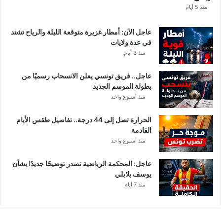
ا
منذ 5 أيام
عاجل الآن: أمطار غزيرة متوقعة الليلة والرياح تشتد
في عدة ولايات
منذ 3 أيام
عاجل.. فريق تونسي يعلن الانسحاب رسميًا من
بطولة الموسم الجديد
منذ أسبوع واحد
الحرارة تصل إلى 44 درجة.. تفاصيل طقس الأيام
القادمة
منذ أسبوع واحد
عاجل: المحكمة الرياضية تصدر توضيحًا جديدًا بشأن
يوسف بلايلي
منذ 7 أيام