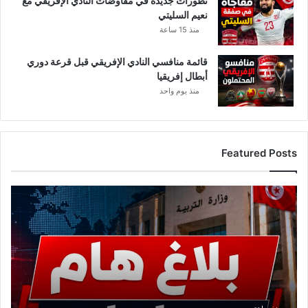
تطورات جديدة في مفاوضات النادي الإفريقي مع
نعيم السليتي
منذ 15 ساعة
قائمة منافسي النادي الإفريقي قبل قرعة دوري
أبطال إفريقيا
منذ يوم واحد
Featured Posts
ع
ا
ج
ل
.
.
و
ز