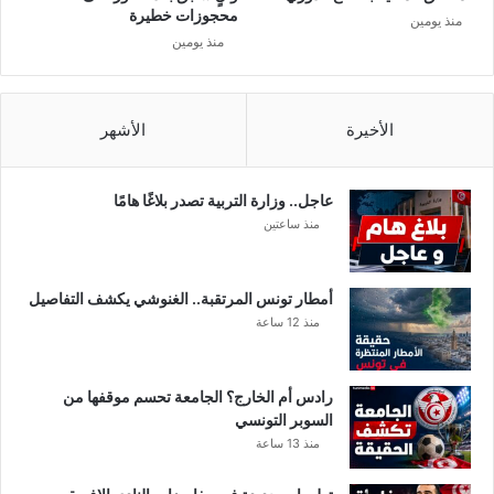
ف
محجوزات خطيرة
منذ يومين
ي
منذ يومين
ا
ل
م
س
الأخيرة
الأشهر
ا
ب
ق
عاجل.. وزارة التربية تصدر بلاغًا هامًا
ا
منذ ساعتين
ت
ا
ل
أمطار تونس المرتقبة.. الغنوشي يكشف التفاصيل
ق
منذ 12 ساعة
ا
ر
ي
رادس أم الخارج؟ الجامعة تحسم موقفها من
ة
السوبر التونسي
منذ 13 ساعة