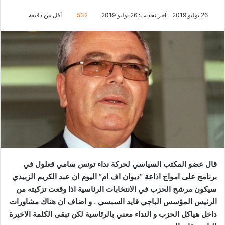
26 يوليو 2019
آخر تحديث: 26 يوليو 2019
532
أقل من دقيقة
قال عضو المكتب السياسي لحركة نداء تونس سامي قعلول في
برنامج على امواج اذاعة “ديوان اف ام” اليوم ان عبد الكريم الزبيدي
سيكون مرشح الحزب في الانتخابات الرئاسية اذا وقعت تزكيته من
الرئيس المؤسس الباجي قايد السبسي . و اضاف ان هناك مشاورات
داخل هياكل الحزب و النداء معني بالرئاسية لكن تبقى الكلمة الاخيرة