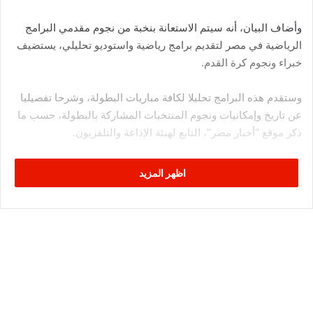
وأضاف البيان، أنه سيتم الاستعانة بنخبة من نجوم مقدمي البرامج
الرياضية في مصر لتقديم برامج رياضية واستوديو تحليلي، يستضيف
خبراء ونجوم كرة القدم.
وستقدم هذه البرامج تحليلا لكافة مباريات البطولة، وشرحا تفصيليا
عن تاريخ وإمكانيات ونجوم المنتخبات المشاركة بالبطولة، حسب ما
ذكر موقع “أخبار مصر”، التابع لهيئة الإذاعة والتلفزيون.
اظهر المزيد