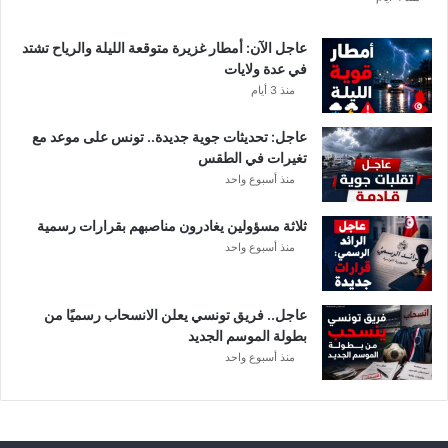
ل
ت
عاجل الآن: أمطار غزيرة متوقعة الليلة والرياح تشتد
ف
في عدة ولايات
ا
منذ 3 أيام
ص
ي
عاجل: تحديثات جوية جديدة.. تونس على موعد مع
ل
تغيرات في الطقس
منذ أسبوع واحد
ثلاثة مسؤولين يغادرون مناصبهم بقرارات رسمية
منذ أسبوع واحد
عاجل.. فريق تونسي يعلن الانسحاب رسميًا من
بطولة الموسم الجديد
منذ أسبوع واحد