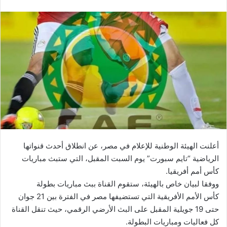
أعلنت الهيئة الوطنية للإعلام في مصر، عن انطلاق أحدث قنواتها
الرياضية “تايم سبورت” يوم السبت المقبل، التي ستبث مباريات
كأس أمم أفريقيا.
ووفقا لبيان خاص بالهيئة، ستقوم القناة ببث مباريات بطولة
كأس الأمم الأفريقية التي تستضيفها مصر في الفترة بين 21 جوان
حتى 19 جويلية المقبل على البث الأرضي الرقمي، حيث تنقل القناة
كل فعاليات ومباريات البطولة.