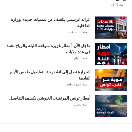
د
منذ 6 أيام
ن
ي
الرائد الرسمي يكشف عن تسميات جديدة بوزارة
ف
الداخلية
ي
منذ 10 ساعات
ت
و
عاجل الآن: أمطار غزيرة متوقعة الليلة والرياح تشتد
ن
في عدة ولايات
س
منذ 5 أيام
الحرارة تصل إلى 44 درجة.. تفاصيل طقس الأيام
القادمة
منذ أسبوع واحد
أمطار تونس المرتقبة.. الغنوشي يكشف التفاصيل
منذ يومين