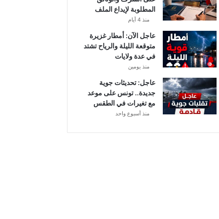
المطلوبة لإيداع الملف
منذ 4 أيام
عاجل الآن: أمطار غزيرة
متوقعة الليلة والرياح تشتد
في عدة ولايات
منذ يومين
عاجل: تحديثات جوية
جديدة.. تونس على موعد
مع تغيرات في الطقس
منذ أسبوع واحد