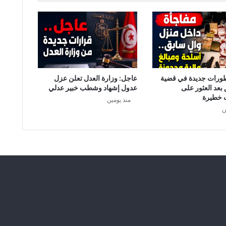
طورات جديدة في قضية
عاجل: وزارة العدل تعلن عزل
 بعد العثور على
عدول إشهاد وشطب خبير عدلي
 خطيرة
منذ يومين
ن