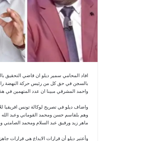
افاد المحامي سمير ديلو ان قاضي التحقيق بالم
بالسجن في حق كل من رئيس حركة النهضة را
واحمد المشرقي مبينا ان عدد المتهمين في هذه القضية
ماهر زيد ورفيق عبد السلام ومحمد الصامتي وم