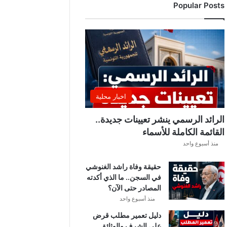
Popular Posts
اخبار محلية
الرائد الرسمي ينشر تعيينات جديدة..
القائمة الكاملة للأسماء
منذ أسبوع واحد
حقيقة وفاة راشد الغنوشي
في السجن.. ما الذي أكدته
المصادر حتى الآن؟
منذ أسبوع واحد
دليل تعمير مطلب قرض
على الشرف والوثائق