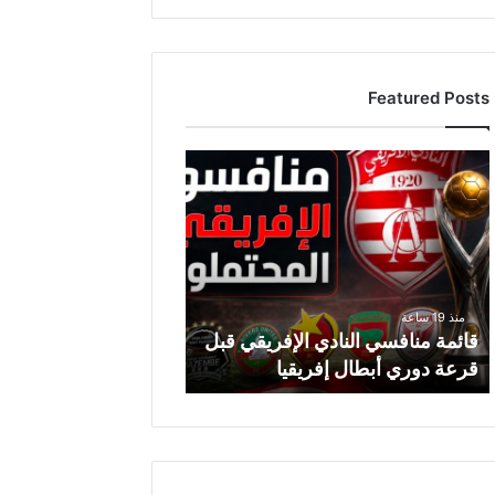
Featured Posts
قائمة
منافسي
النادي
الإفريقي
قبل
قرعة
دوري
منذ 19 ساعة
أبطال
قائمة منافسي النادي الإفريقي قبل
إفريقيا
قرعة دوري أبطال إفريقيا