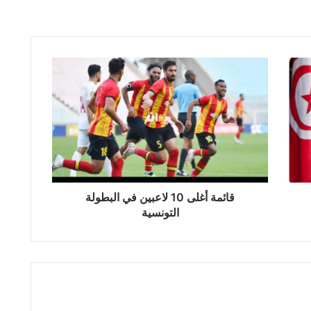
قائمة
أغلى
10
لاعبين
في
البطولة
التونسية
قائمة أغلى 10 لاعبين في البطولة
التونسية