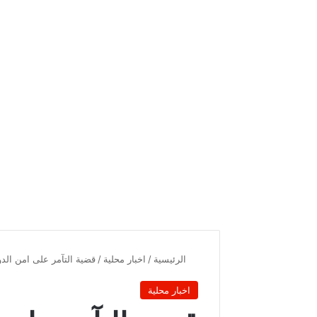
الرئيسية
/
اخبار محلية
/
قضية التآمر على امن الدولة: 4 متهمين بحال
اخبار محلية