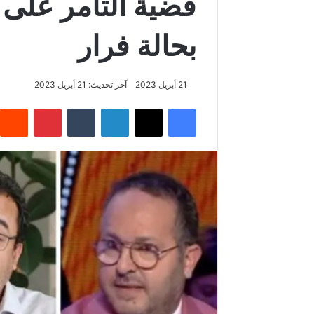
بحالة فرار
21 أبريل 2023
آخر تحديث: 21 أبريل 2023
فيسبوك
‫X
لينكدإن
بينتيريس