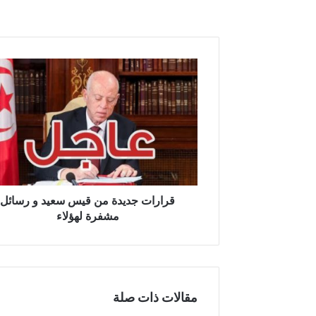
قرارات
جديدة
من
قيس
سعيد
و
رسائل
مشفرة
لهؤلاء
قرارات جديدة من قيس سعيد و رسائل
مشفرة لهؤلاء
مقالات ذات صلة