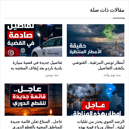
مقالات ذات صلة
أمطار تونس المرتقبة.. الغنوشي
تفاصيل جديدة في قضية سيارة
يكشف التفاصيل
بلدية باردو بعد إيقاف المشتبه به
منذ يوم واحد
منذ يومين
الرصد الجوي يحذر من تقلبات
عاجل.. الستاغ تعلن قائمة جديدة
ليلية.. أمطار ورياح قوية بهذه
للمناطق المعنية بالقطع الدوري