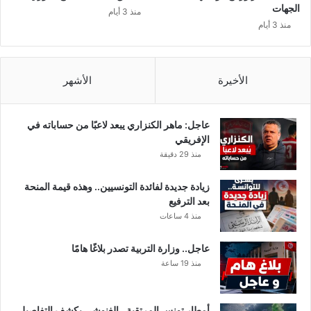
الجهات
منذ 3 أيام
منذ 3 أيام
الأخيرة
الأشهر
عاجل: ماهر الكنزاري يبعد لاعبًا من حساباته في
الإفريقي
منذ 29 دقيقة
زيادة جديدة لفائدة التونسيين.. وهذه قيمة المنحة
بعد الترفيع
منذ 4 ساعات
عاجل.. وزارة التربية تصدر بلاغًا هامًا
منذ 19 ساعة
أمطار تونس المرتقبة.. الغنوشي يكشف التفاصيل