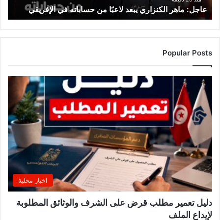
عاجل: ماهر الكنزاري يبعد لاعبًا من حساباته في الإفريقي
Popular Posts
اخبار محلية
دليل تعمير مطلب قرض على الشرف والوثائق المطلوبة
لإيداع الملف