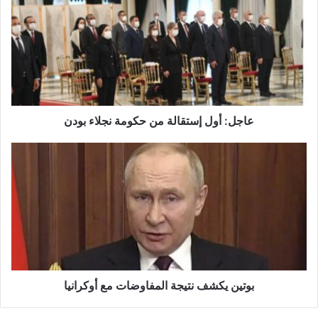
إستقالة
من
حكومة
نجلاء
بودن
عاجل: أول إستقالة من حكومة نجلاء بودن
بوتين
يكشف
نتيجة
المفاوضات
مع
أوكرانيا
بوتين يكشف نتيجة المفاوضات مع أوكرانيا