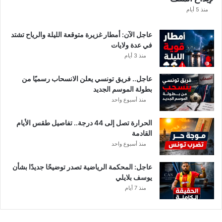
ا
منذ 5 أيام
عاجل الآن: أمطار غزيرة متوقعة الليلة والرياح تشتد
في عدة ولايات
منذ 3 أيام
عاجل.. فريق تونسي يعلن الانسحاب رسميًا من
بطولة الموسم الجديد
منذ أسبوع واحد
الحرارة تصل إلى 44 درجة.. تفاصيل طقس الأيام
القادمة
منذ أسبوع واحد
عاجل: المحكمة الرياضية تصدر توضيحًا جديدًا بشأن
يوسف بلايلي
منذ 7 أيام