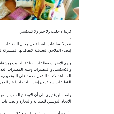
قريبا لا حليب ولا خبز ولا كسكسي
.
إمضاء الملاحق التعديلية لاتفاقياتها المشتركة لتفعي
ويهم الاضراب قطاعات صناعة الحليب ومشقاته 
والكسكسي و المصبرات وشبه المصبرات الغذائ
المساعد لاتحاد الشغل محمد علي البوغديري، ف
القطاعات سينفذون إضرابا احتجاجيا عن العمل
ولفت البوغديري الى أن الأوضاع المادية والم
الاتحاد التونسي للصناعة والتجارة والصناعات ال