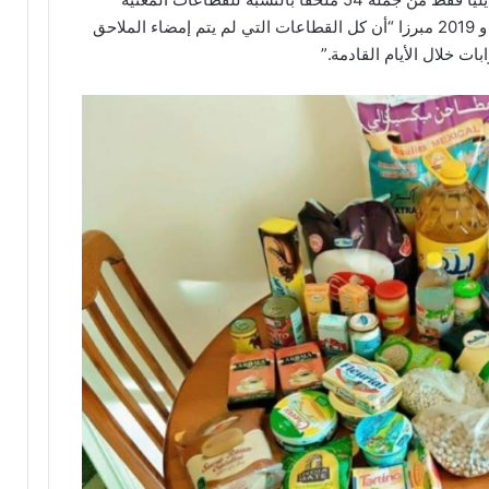
بالزيادة في أجور القطاع الخاص لسنتي 2018 و 2019 مبرزا “أن كل القطاعات التي لم يتم إمضاء الملاحق
بات خلال الأيام القادمة.”