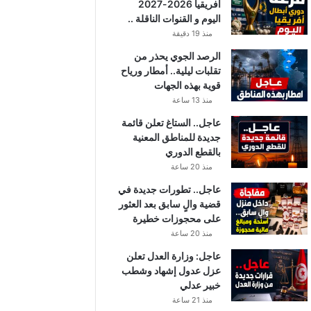
أفريقيا 2026-2027
اليوم و القنوات الناقلة ..
منذ 19 دقيقة
الرصد الجوي يحذر من
تقلبات ليلية.. أمطار ورياح
قوية بهذه الجهات
منذ 13 ساعة
عاجل.. الستاغ تعلن قائمة
جديدة للمناطق المعنية
بالقطع الدوري
منذ 20 ساعة
عاجل.. تطورات جديدة في
قضية والٍ سابق بعد العثور
على محجوزات خطيرة
منذ 20 ساعة
عاجل: وزارة العدل تعلن
عزل عدول إشهاد وشطب
خبير عدلي
منذ 21 ساعة