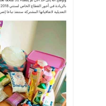
التعديلية لاتفاقياتها المشتركة ستنفذ تباعا إضرا