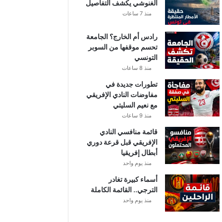
الغنوشي يكشف التفاصيل
منذ 7 ساعات
رادس أم الخارج؟ الجامعة
تحسم موقفها من السوبر
التونسي
منذ 8 ساعات
تطورات جديدة في
مفاوضات النادي الإفريقي
مع نعيم السليتي
منذ 9 ساعات
قائمة منافسي النادي
الإفريقي قبل قرعة دوري
أبطال إفريقيا
منذ يوم واحد
أسماء كبيرة تغادر
الترجي.. القائمة الكاملة
منذ يوم واحد