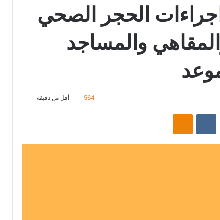
اجراءات الحجر الصحي
المقاهي والمساجد
موعد
564
أقل من دقيقة
‏Reddit
‏VKontakte
Odnoklassniki