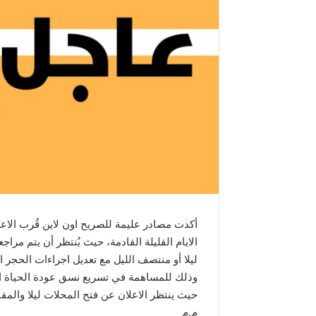
أكدت مصادر عليمة للصريح اون لاين قُرب الاع
الايام القليلة القادمة، حيث يُنتظر أن يتم م
ليلا أو منتصف الليل مع تعديل اجراءات الحجر 
وذلك للمساهمة في تسريع نسق عودة الحياة ا
حيث ينتظر الاعلان عن فتح المحلات ليلا والمق
م.م