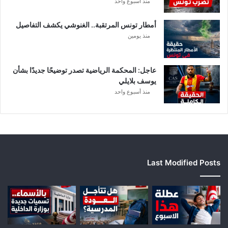
منذ أسبوع واحد
ي
ة
أمطار تونس المرتقبة.. الغنوشي يكشف التفاصيل
منذ يومين
عاجل: المحكمة الرياضية تصدر توضيحًا جديدًا بشأن
يوسف بلايلي
منذ أسبوع واحد
Last Modified Posts