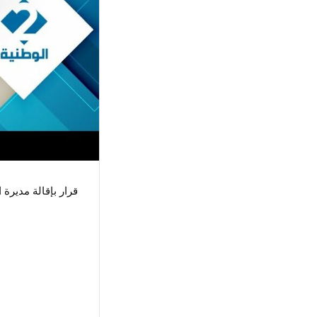
قرار بإقالة مديرة ا