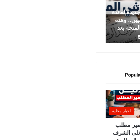
جديدة لفائدة
يين.. وهذه
لمنحة بعد
ع
Popula
اخبار محلية
عمير مطلب
لى الشرف