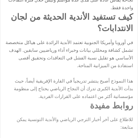
واحدة فقط.
كيف تستفيد الأندية الحديثة من لجان
الانتدابات؟
في أوروبا وأمريكا الجنوبية تعتمد الأندية الرائدة على هياكل متخصصة
تشمل كشافة ومحللي بيانات وخبراء أداء ورياضيين سابقين. الهدف
الأساسي هو تقليل نسبة الفشل في التعاقدات وتحقيق أقصى
استفادة من الميزانية المتاحة.
هذا النموذج أصبح ينتشر تدريجياً في القارة الإفريقية أيضاً، حيث
بدأت الأندية الكبرى تدرك أن النجاح الرياضي يحتاج إلى منظومة
مؤسساتية أكثر من اعتماده على القرارات الفردية.
روابط مفيدة
للاطلاع على آخر أخبار الترجي الرياضي والأندية التونسية يمكن
متابعة: