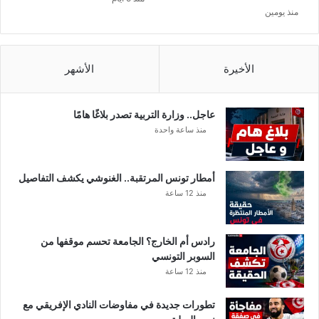
ة
منذ يومين
ش
ا
ب
ت
الأخيرة
الأشهر
ه
ا
ت
عاجل.. وزارة التربية تصدر بلاغًا هامًا
ج
منذ ساعة واحدة
ا
و
ز
أمطار تونس المرتقبة.. الغنوشي يكشف التفاصيل
ا
منذ 12 ساعة
ت
رادس أم الخارج؟ الجامعة تحسم موقفها من
السوبر التونسي
منذ 12 ساعة
تطورات جديدة في مفاوضات النادي الإفريقي مع