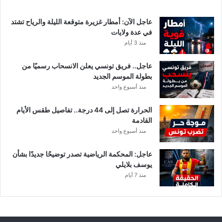
عاجل الآن: أمطار غزيرة متوقعة الليلة والرياح تشتد
في عدة ولايات
منذ 3 أيام
عاجل.. فريق تونسي يعلن الانسحاب رسميًا من
بطولة الموسم الجديد
منذ أسبوع واحد
الحرارة تصل إلى 44 درجة.. تفاصيل طقس الأيام
القادمة
منذ أسبوع واحد
عاجل: المحكمة الرياضية تصدر توضيحًا جديدًا بشأن
يوسف بلايلي
منذ 7 أيام