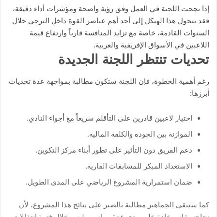
إذا نجحت اللجنة في العمل وفق رؤية واضحة ومؤشرات أداء دقيقة،
فقد يتحول هذا الهيكل إلى أحد أهم عناصر القوة داخل الترجي خلال
السنوات القادمة، خاصة مع تزايد المنافسة قارياً وارتفاع قيمة
اللاعبين في الأسواق الإفريقية والعربية.
تحديات تنتظر اللجنة الجديدة
رغم أهمية الخطوة، فإن اللجنة ستكون مطالبة بمواجهة عدة تحديات
أبرزها:
اختيار لاعبين قادرين على التأقلم سريعاً مع أجواء النادي.
الموازنة بين الجودة والكلفة المالية.
دعم الفريق دون التأثير على تطور أبناء مركز التكوين.
الاستعداد المبكر للمسابقات القارية.
ضمان استمرارية المشروع الرياضي على المدى الطويل.
كما ستبقى الجماهير مطالبة بالصبر على نتائج هذا المشروع، لأن
نجاحه يقاس عادة على مدى عدة مواسم وليس خلال فترة انتقالات