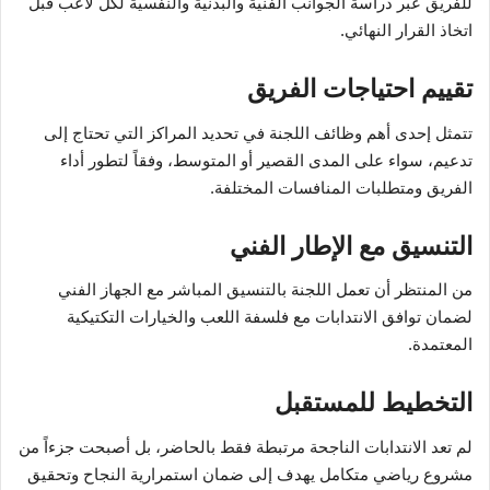
للفريق عبر دراسة الجوانب الفنية والبدنية والنفسية لكل لاعب قبل
اتخاذ القرار النهائي.
تقييم احتياجات الفريق
تتمثل إحدى أهم وظائف اللجنة في تحديد المراكز التي تحتاج إلى
تدعيم، سواء على المدى القصير أو المتوسط، وفقاً لتطور أداء
الفريق ومتطلبات المنافسات المختلفة.
التنسيق مع الإطار الفني
من المنتظر أن تعمل اللجنة بالتنسيق المباشر مع الجهاز الفني
لضمان توافق الانتدابات مع فلسفة اللعب والخيارات التكتيكية
المعتمدة.
التخطيط للمستقبل
لم تعد الانتدابات الناجحة مرتبطة فقط بالحاضر، بل أصبحت جزءاً من
مشروع رياضي متكامل يهدف إلى ضمان استمرارية النجاح وتحقيق