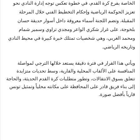
الخاصة بفرع كرة القدم، في خطوة تعكس توجه إدارة النادي نحو
تعزيز الحوكمة الرياضية وإحكام التخطيط الفني خلال المرحلة
المقبلة. وتضم اللجنة أسماء معروفة داخل أسوار حديقة حسان
بلخوجة، على غرار شكري الواعر ومجدي تراوي وسمير شمام
ومحمد الغربي، وهي شخصيات تمتلك خبرة كبيرة في محيط النادي
وتاريخه الرياضي.
ويأتي هذا القرار في فترة دقيقة يستعد خلالها الترجي لمواصلة
المنافسة على الألقاب المحلية والقارية، وسط تحديات متزايدة
تتعلق بسوق الانتقالات، وتطور متطلبات كرة القدم الحديثة، والحاجة
إلى بناء فريق قادر على المحافظة على مكانته محلياً وتمثيل تونس
قارياً بأفضل صورة.