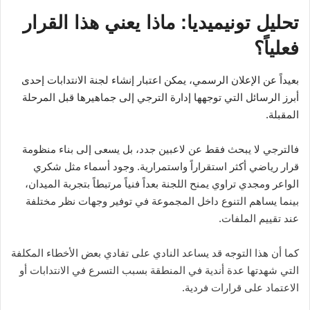
تحليل تونيميديا: ماذا يعني هذا القرار
فعلياً؟
بعيداً عن الإعلان الرسمي، يمكن اعتبار إنشاء لجنة الانتدابات إحدى
أبرز الرسائل التي توجهها إدارة الترجي إلى جماهيرها قبل المرحلة
المقبلة.
فالترجي لا يبحث فقط عن لاعبين جدد، بل يسعى إلى بناء منظومة
قرار رياضي أكثر استقراراً واستمرارية. وجود أسماء مثل شكري
الواعر ومجدي تراوي يمنح اللجنة بعداً فنياً مرتبطاً بتجربة الميدان،
بينما يساهم التنوع داخل المجموعة في توفير وجهات نظر مختلفة
عند تقييم الملفات.
كما أن هذا التوجه قد يساعد النادي على تفادي بعض الأخطاء المكلفة
التي شهدتها عدة أندية في المنطقة بسبب التسرع في الانتدابات أو
الاعتماد على قرارات فردية.