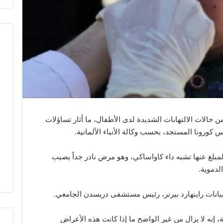
ن حالات الالتهابات الشديدة لدى الأطفال، ما أثار تساؤلات
كورونا المستجد، بحسب وكالة الأنباء الألمانية.
لمبلغ عنها تشبه داء كاواساكي، وهو مرض نادر جداً يصيب
لدموية.
يانات راينهارد بيرنر، رئيس مستشفى دريسدن الجامعي.
ة، إنه لا يزال من غير الواضح ما إذا كانت هذه الأعراض