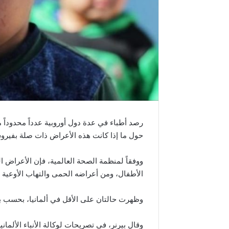
رصد أطباء في عدة دول أوروبية عدداً محدوداً م
حول ما إذا كانت هذه الأعراض ذات صلة بفيروس 
ووفقاً لمنظمة الصحة العالمية، فإن الأعراض ا
الأطفال، ومن أعراضه الحمى والتهاب الأوعية ا
وظهرت حالتان على الأقل في ألمانيا، بحسب ب
وقال بيرنر، في تصريحات لوكالة الأنباء الألماني