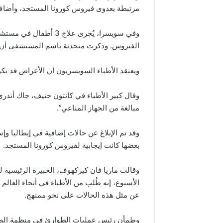
مرتبطة بعدوى فيروس كورونا المستجد، وأضاف: 
وفي سويسرا، يُجرى علا
الفيروس. وذكرت متحدثة باسم المستشفى أن أ
ويعتقد الأطباء السويسريون أن الأعراض قد ت
وقال كبير الأطباء في كانتون جنيف، جاك أندري 
مبالغة من الجهاز المناعي”.
بعضها كانت إيجابية لفيروس كورونا المستجد.
الأسبوع، إنه طُلب من الأطباء في أنحاء العالم
عن مثل هذه الحالات على نحو ممنهج.
وطمأن رئيس عمليات الطوارئ في منظمة الصحة ا