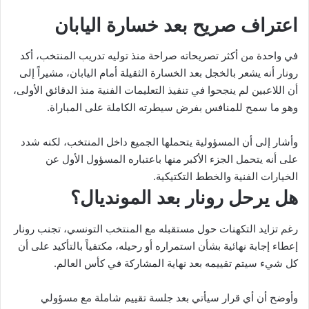
اعتراف صريح بعد خسارة اليابان
في واحدة من أكثر تصريحاته صراحة منذ توليه تدريب المنتخب، أكد
رونار أنه يشعر بالخجل بعد الخسارة الثقيلة أمام اليابان، مشيراً إلى
أن اللاعبين لم ينجحوا في تنفيذ التعليمات الفنية منذ الدقائق الأولى،
وهو ما سمح للمنافس بفرض سيطرته الكاملة على المباراة.
وأشار إلى أن المسؤولية يتحملها الجميع داخل المنتخب، لكنه شدد
على أنه يتحمل الجزء الأكبر منها باعتباره المسؤول الأول عن
الخيارات الفنية والخطط التكتيكية.
هل يرحل رونار بعد المونديال؟
رغم تزايد التكهنات حول مستقبله مع المنتخب التونسي، تجنب رونار
إعطاء إجابة نهائية بشأن استمراره أو رحيله، مكتفياً بالتأكيد على أن
كل شيء سيتم تقييمه بعد نهاية المشاركة في كأس العالم.
وأوضح أن أي قرار سيأتي بعد جلسة تقييم شاملة مع مسؤولي