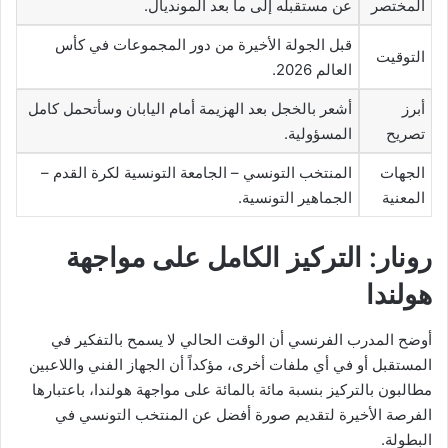
المختصر
عن مستقبله إلى ما بعد المونديال.
قبل الجولة الأخيرة من دور المجموعات في كأس
التوقيت
العالم 2026.
أبرز
أشعر بالخجل بعد الهزيمة أمام اليابان وسأتحمل كامل
تصريح
المسؤولية.
الجهات
المنتخب التونسي – الجامعة التونسية لكرة القدم –
المعنية
الجماهير التونسية.
رونار: التركيز الكامل على مواجهة
هولندا
أوضح المدرب الفرنسي أن الوقت الحالي لا يسمح بالتفكير في
المستقبل أو في أي ملفات أخرى، مؤكداً أن الجهاز الفني واللاعبين
مطالبون بالتركيز بنسبة مائة بالمائة على مواجهة هولندا، باعتبارها
الفرصة الأخيرة لتقديم صورة أفضل عن المنتخب التونسي في
البطولة.