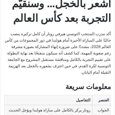
أشعر بالخجل… وسنقيّم
التجربة بعد كأس العالم
أكد مدرب المنتخب التونسي هيرفي رونار أن كامل تركيزه ينصب
حاليًا على المباراة الأخيرة أمام هولندا في دور المجموعات من كأس
العالم 2026، مشددًا على ضرورة إنهاء المشاركة بصورة مشرفة
رغم صعوبة المهمة. كما كشف أنه سيكون منفتحًا بعد نهاية البطولة
على تقييم التجربة بالكامل ومناقشة مستقبل المشروع مع الجامعة
التونسية لكرة القدم، في حين اعترف بشعوره بالخجل بعد الهزيمة
الثقيلة أمام اليابان.
معلومات سريعة
العنصر
التفاصيل
الجواب
رونار يركز بالكامل على مباراة هولندا ويؤجل الحديث