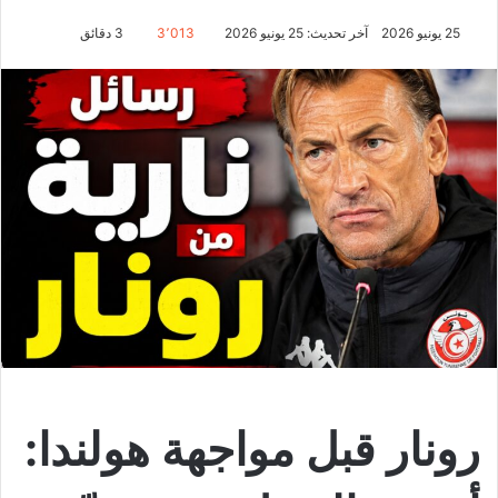
25 يونيو 2026
آخر تحديث: 25 يونيو 2026
3٬013
3 دقائق
رونار قبل مواجهة هولندا: