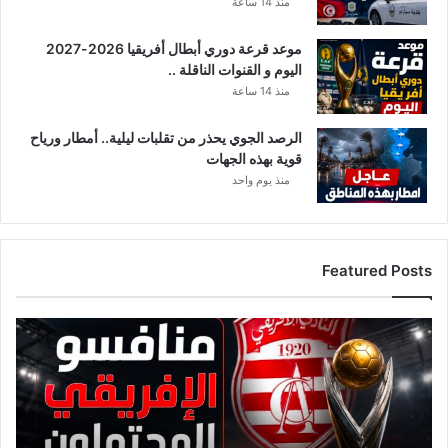
منذ 14 ساعة
ض
موعد قرعة دوري أبطال أفريقيا 2026-2027
اليوم و القنوات الناقلة ..
منذ 14 ساعة
الرصد الجوي يحذر من تقلبات ليلية.. أمطار ورياح
قوية بهذه الجهات
منذ يوم واحد
Featured Posts
ق
ا
ئ
م
ة
م