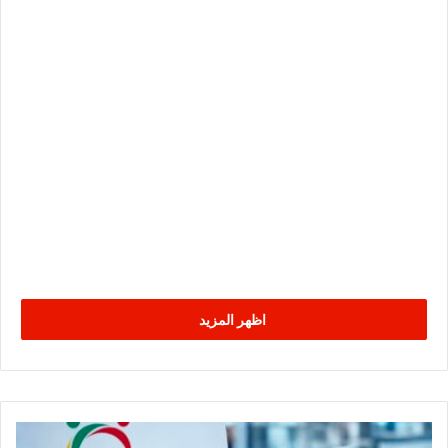
اظهر المزيد
ق