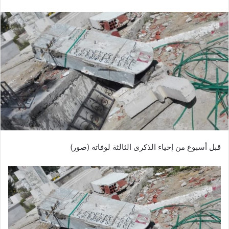
قبل أسبوع من إحياء الذكرى الثالثة لوفاته (صور)