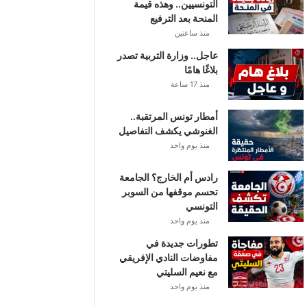
التونسيين.. وهذه قيمة
المنحة بعد الترفيع
منذ ساعتين
عاجل.. وزارة التربية تصدر
بلاغًا هامًا
منذ 17 ساعة
أمطار تونس المرتقبة..
الغنوشي يكشف التفاصيل
منذ يوم واحد
رادس أم الخارج؟ الجامعة
تحسم موقفها من السوبر
التونسي
منذ يوم واحد
تطورات جديدة في
مفاوضات النادي الإفريقي
مع نعيم السليتي
منذ يوم واحد