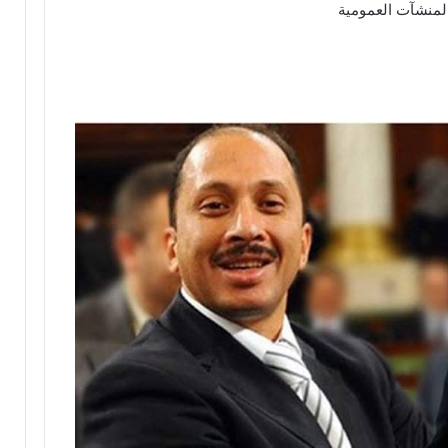
المنشآت العمومية