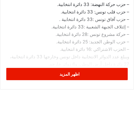
– حزب حركة النهضة: 33 دائرة انتخابية.
– حزب قلب تونس: 33 دائرة انتخابية.
– حزب آفاق تونس :33 دائرة انتخابية .
– إئتلاف الجبهة الشعبية :33 دائرة انتخابية.
– حركة مشروع تونس :28 دائرة انتخابية.
– حزب الوطن الجديد: 25 دائرة انتخابية.
– الحزب الاشتراكي :16 دائرة انتخابية.
ويبلغ عدد الدوائر الانتخابية داخل تونس وخارجها 33 دائرة انتخابية،
27 دائرة داخل أرض الوطن، و6 دوائر خارجه.
اظهر المزيد