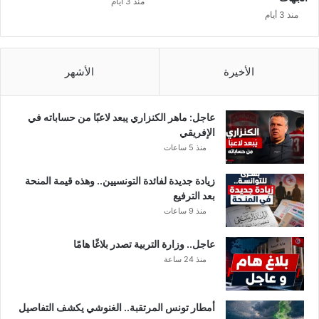
منذ 3 أيام
ة
منذ 3 أيام
ف
ي
ا
ل
الأخيرة
الأشهر
أ
ج
و
عاجل: ماهر الكنزاري يبعد لاعبًا من حساباته في
ر
الإفريقي
ل
منذ 5 ساعات
ه
ذ
زيادة جديدة لفائدة التونسيين.. وهذه قيمة المنحة
ا
بعد الترفيع
ا
منذ 9 ساعات
ل
ي
عاجل.. وزارة التربية تصدر بلاغًا هامًا
و
منذ 24 ساعة
م
أمطار تونس المرتقبة.. الغنوشي يكشف التفاصيل