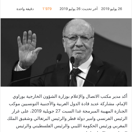
26 يوليو 2019
آخر تحديث: 26 يوليو 2019
1٬979
دقيقة واحدة
أكد مدير مكتب الاتصال والإعلام بوزارة الشؤون الخارجية بوراوي
الإمام، مشاركة عديد قادة الدول العربية والأجنبية التونسيين موكب
الجنازة المهيبة المبرمجة غدا السبت 27 جويلية 2019، على غرار
الرئيس الفرنسي وامير دولة قطر والرئيس البرتغالي وشقيق الملك
المغربي ورئيس الحكومة الليبي والرئيس الفلسطيني والرئيس