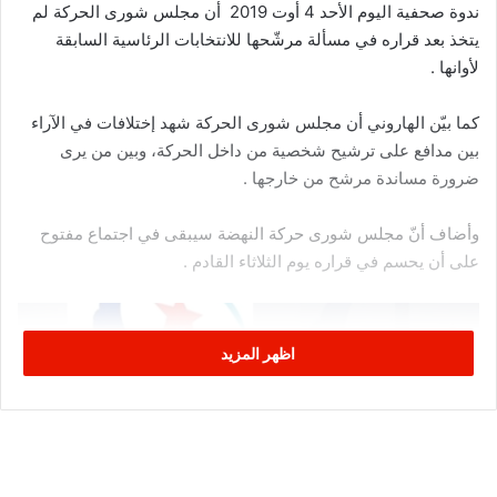
ندوة صحفية اليوم الأحد 4 أوت 2019 أن مجلس شورى الحركة لم
يتخذ بعد قراره في مسألة مرشّحها للانتخابات الرئاسية السابقة
لأوانها .
كما بيّن الهاروني أن مجلس شورى الحركة شهد إختلافات في الآراء
بين مدافع على ترشيح شخصية من داخل الحركة، وبين من يرى
ضرورة مساندة مرشح من خارجها .
وأضاف أنّ مجلس شورى حركة النهضة سيبقى في اجتماع مفتوح
على أن يحسم في قراره يوم الثلاثاء القادم .
اظهر المزيد