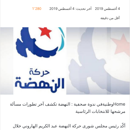
4 أغسطس 2019
آخر تحديث: 4 أغسطس 2019
1٬280
أقل من دقيقة
Homeوطنيةفي ندوة صحفية : النهضة تكشف آخر تطورات مسألة
مرشحها للانتخابات الرئاسية
أكّد رئيس مجلس شورى حركة النهضة عبد الكريم الهاروني خلال