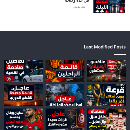
في عدة ولايات
ا
منذ يومين
Last Modified Posts