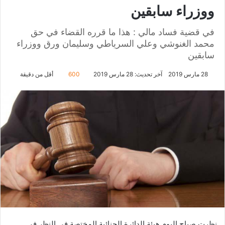
ووزراء سابقين
في قضية فساد مالي : هذا ما قرره القضاء في حق
محمد الغنوشي وعلي السرياطي وسليمان ورق ووزراء
سابقين
28 مارس 2019
آخر تحديث: 28 مارس 2019
600
أقل من دقيقة
نظرت صباح اليوم هيئة الدائرة الجنائية المختصة في النظر في