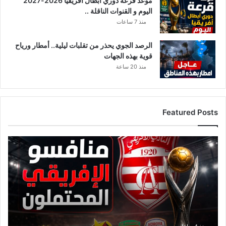
موعد قرعة دوري أبطال أفريقيا 2026-2027
اليوم و القنوات الناقلة ..
منذ 7 ساعات
الرصد الجوي يحذر من تقلبات ليلية.. أمطار ورياح
قوية بهذه الجهات
منذ 20 ساعة
Featured Posts
ق
ا
ئ
م
ة
م
ن
ا