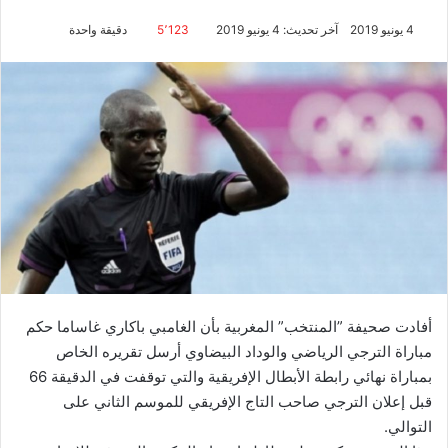
4 يونيو 2019
آخر تحديث: 4 يونيو 2019
5٬123
دقيقة واحدة
أفادت صحيفة ”المنتخب” المغربية بأن الغامبي باكاري غاساما حكم
مباراة الترجي الرياضي والوداد البيضاوي أرسل تقريره الخاص
بمباراة نهائي رابطة الأبطال الإفريقية والتي توقفت في الدقيقة 66
قبل إعلان الترجي صاحب التاج الإفريقي للموسم الثاني على
التوالي.