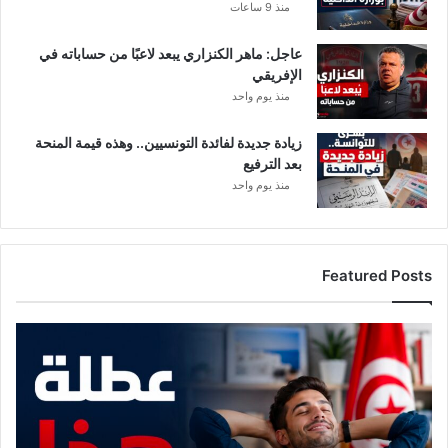
منذ 9 ساعات
عاجل: ماهر الكنزاري يبعد لاعبًا من حساباته في
الإفريقي
منذ يوم واحد
زيادة جديدة لفائدة التونسيين.. وهذه قيمة المنحة
بعد الترفيع
منذ يوم واحد
Featured Posts
م
و
ع
د
م
ع