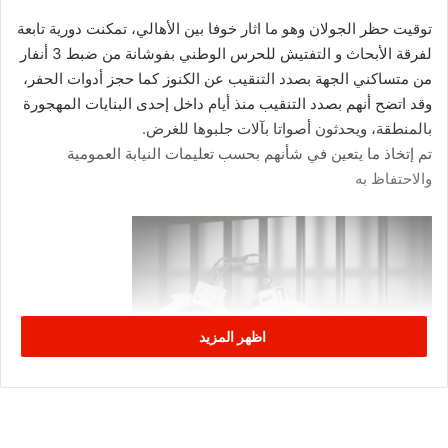
توقيت حظر الجولان وهو ما اثار خوفا بين الأهالي، تمكنت دورية تابعة
لفرقة الأبحاث و التفتيش للحرس الوطني بفوشانة من ضبط 3 أنفار
من متساكني الجهة بصدد التنقيب عن الكنوز كما حجز أدوات الحفر،
وقد اتضح أنهم بصدد التنقيب منذ أيام داخل إحدى البنايات المهجورة
بالمنطقة، ويحدثون أصواتا بآلات جلبوها للغرض.
تم إتخاذ ما يتعين في شأنهم بحسب تعليمات النيابة العمومية
والاحتفاظ به
اظهر المزيد