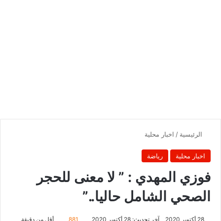
الرئيسية
/
اخبار محلية
اخبار محلية
رياضة
فوزي المهدي : ” لا معنى للحجر
الصحي الشامل حاليا..”
28 أكتوبر 2020
آخر تحديث: 28 أكتوبر 2020
881
أقل من دقيقة