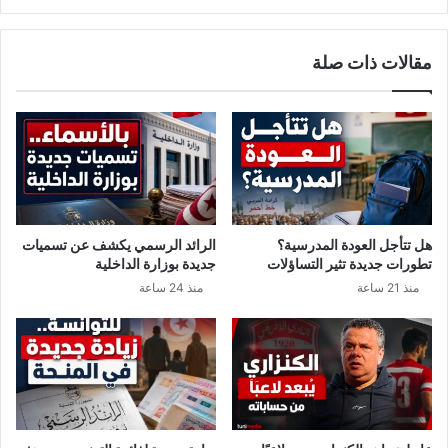
ج
:
ر
ر
مقالات ذات صلة
ا
ا
ل
ج
ص
ع
ح
ي
ي
ن
ف
ت
ي
د
ا
ر
ل
ي
هل تتأجل العودة المدرسية؟
الرائد الرسمي يكشف عن تسميات
ع
ج
تطورات جديدة تثير التساؤلات
جديدة بوزارة الداخلية
ط
ي
منذ 21 ساعة
منذ 24 ساعة
ل
ا
ة
إ
ا
ل
ل
ى
ق
ا
ا
ل
د
ح
م
ج