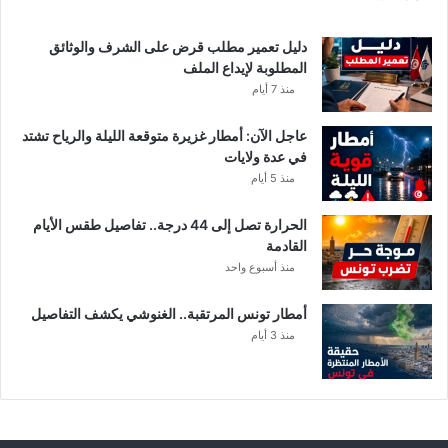
ع
د
ن
دليل تعمير مطلب قرض على الشرف والوثائق
ي
المطلوبة لإيداع الملف
ف
منذ 7 أيام
ي
ت
عاجل الآن: أمطار غزيرة متوقعة الليلة والرياح تشتد
و
في عدة ولايات
ن
منذ 5 أيام
س
الحرارة تصل إلى 44 درجة.. تفاصيل طقس الأيام
القادمة
منذ أسبوع واحد
أمطار تونس المرتقبة.. الغنوشي يكشف التفاصيل
منذ 3 أيام